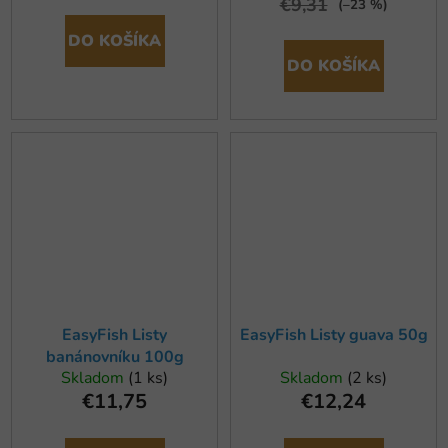
€9,31
(–23 %)
DO KOŠÍKA
DO KOŠÍKA
EasyFish Listy
EasyFish Listy guava 50g
banánovníku 100g
Skladom
(1 ks)
Skladom
(2 ks)
€11,75
€12,24