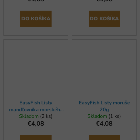
DO KOŠÍKA
DO KOŠÍKA
EasyFish Listy
EasyFish Listy moruše
mandľovníka morského
20g
Skladom
(2 ks)
Skladom
(1 ks)
20g
€4,08
€4,08