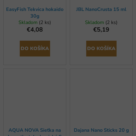
EasyFish Tekvica hokaido
JBL NanoCrusta 15 ml
30g
Skladom
(2 ks)
Skladom
(2 ks)
€4,08
€5,19
DO KOŠÍKA
DO KOŠÍKA
AQUA NOVA Sieťka na
Dajana Nano Sticks 20 g