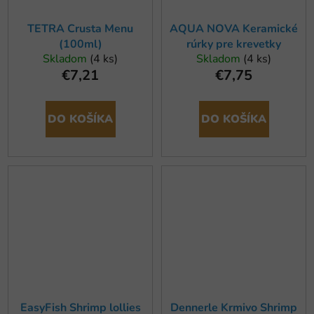
TETRA Crusta Menu
AQUA NOVA Keramické
(100ml)
rúrky pre krevetky
Skladom
(4 ks)
Skladom
(4 ks)
€7,21
€7,75
DO KOŠÍKA
DO KOŠÍKA
EasyFish Shrimp lollies
Dennerle Krmivo Shrimp