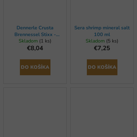
Dennerle Crusta
Sera shrimp mineral salt
Brennessel Stixx -
100 ml
Skladom
(1 ks)
Skladom
(5 ks)
žihľavovej pelety 30g
€8,04
€7,25
DO KOŠÍKA
DO KOŠÍKA