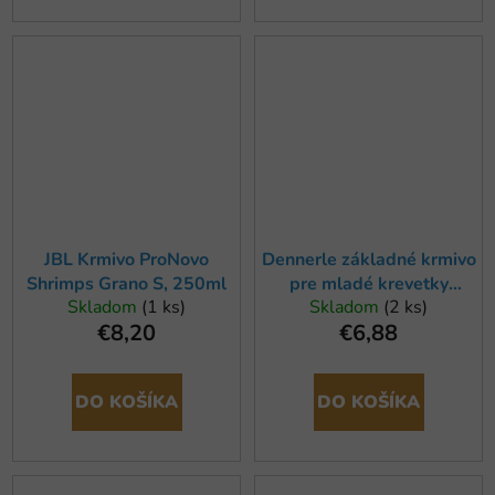
JBL Krmivo ProNovo
Dennerle základné krmivo
Shrimps Grano S, 250ml
pre mladé krevetky
Skladom
(1 ks)
Skladom
(2 ks)
CrustaGran Baby, 100ml
€8,20
€6,88
DO KOŠÍKA
DO KOŠÍKA