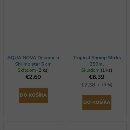
AQUA NOVA Dekorácia
Tropical Shrimp Sticks
Shrimp star 5 cm
250ml
Skladom
(2 ks)
Skladom
(1 ks)
€2,60
€6,39
€7,38
(–13 %)
DO KOŠÍKA
DO KOŠÍKA