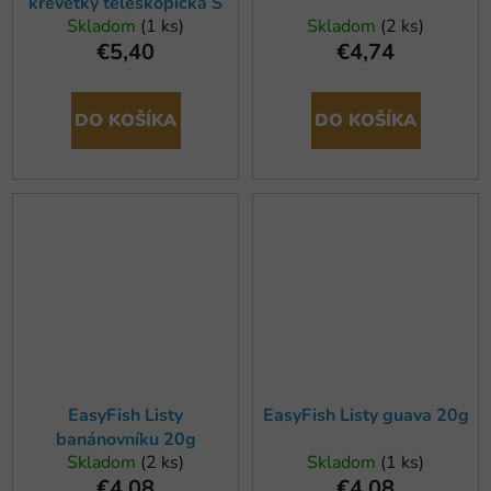
krevetky teleskopická S
Skladom
(1 ks)
Skladom
(2 ks)
€5,40
€4,74
DO KOŠÍKA
DO KOŠÍKA
EasyFish Listy
EasyFish Listy guava 20g
banánovníku 20g
Skladom
(2 ks)
Skladom
(1 ks)
€4,08
€4,08