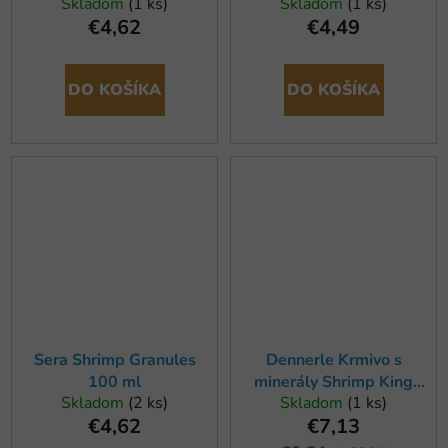
Skladom
(1 ks)
Skladom
(1 ks)
€4,62
€4,49
DO KOŠÍKA
DO KOŠÍKA
Sera Shrimp Granules
Dennerle Krmivo s
100 ml
minerály Shrimp King
Skladom
(2 ks)
Skladom
(1 ks)
Mineral, 45g
€4,62
€7,13