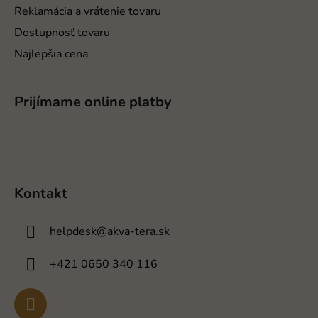
Reklamácia a vrátenie tovaru
Dostupnosť tovaru
Najlepšia cena
Prijímame online platby
Kontakt
helpdesk
@
akva-tera.sk
+421 0650 340 116