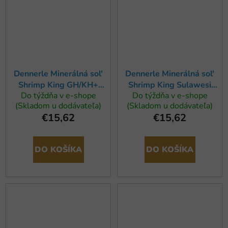
Dennerle Minerálná sol'
Dennerle Minerálná sol'
Shrimp King GH/KH+
Shrimp King Sulawesi
Do týždňa v e-shope
Do týždňa v e-shope
200g
Salt 200g
(Skladom u dodávateľa)
(Skladom u dodávateľa)
€15,62
€15,62
DO KOŠÍKA
DO KOŠÍKA