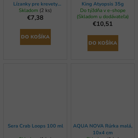
Lízanky pre krevety
King Atyopsis 35g
Skladom
(2 ks)
Do týždňa v e-shope
(10ks)
(Skladom u dodávateľa)
€7,38
€10,51
DO KOŠÍKA
DO KOŠÍKA
Sera Crab Loops 100 ml
AQUA NOVA Rúrka malá,
10x4 cm