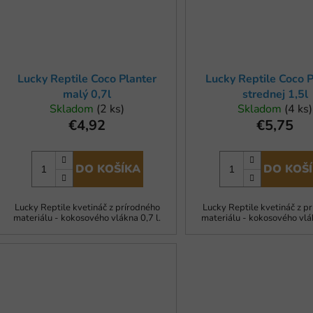
Lucky Reptile Coco Planter
Lucky Reptile Coco P
malý 0,7l
strednej 1,5l
Skladom
(2 ks)
Skladom
(4 ks)
€4,92
€5,75
DO KOŠÍKA
DO KOŠ
Lucky Reptile kvetináč z prírodného
Lucky Reptile kvetináč z p
materiálu - kokosového vlákna 0,7 l.
materiálu - kokosového vlák