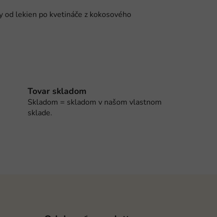
ny od lekien po kvetináče z kokosového
Tovar skladom
Skladom = skladom v našom vlastnom
sklade.