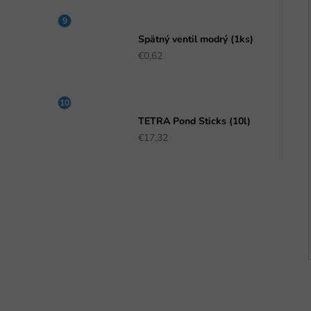
Spätný ventil modrý (1ks)
€0,62
TETRA Pond Sticks (10l)
€17,32