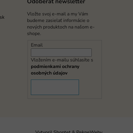
Odoberať newsletter
Vložte svoj e-mail a my Vám
.sk
budeme zasielať informácie o
nových produktoch na našom e-
shope.
Email
Vložením e-mailu súhlasíte s
podmienkami ochrany
osobných údajov
PRIHLÁSIŤ SA
Vytvoril Shoptet
&
PekneWeby