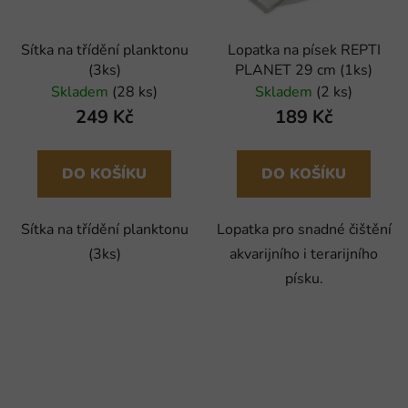
Sítka na třídění planktonu
Lopatka na písek REPTI
(3ks)
PLANET 29 cm (1ks)
Skladem
(28 ks)
Skladem
(2 ks)
249 Kč
189 Kč
DO KOŠÍKU
DO KOŠÍKU
Sítka na třídění planktonu
Lopatka pro snadné čištění
(3ks)
akvarijního i terarijního
písku.