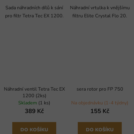
Sada náhradních dílů k sání
Náhradní vrtulka k vnějšímu
pro filtr Tetra Tec EX 1200.
filtru Elite Crystal Flo 20.
Náhradní ventil Tetra Tec EX
sera rotor pro FP 750
1200 (2ks)
Skladem
(1 ks)
Na objednávku (1-4 týdny)
389 Kč
155 Kč
DO KOŠÍKU
DO KOŠÍKU