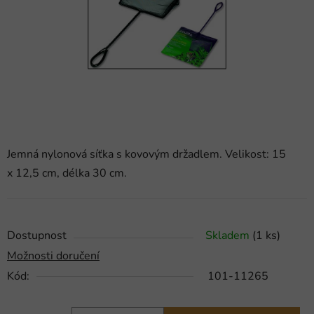
hvězdiček.
Jemná nylonová síťka s kovovým držadlem. Velikost: 15
x 12,5 cm, délka 30 cm.
Dostupnost
Skladem
(1 ks)
Možnosti doručení
Kód:
101-11265