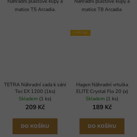
Náhradní plastové klipy a
Náhradní plastové klipy a
matice T5 Arcadia.
matice T8 Arcadia.
VÝPRODEJ
TETRA Náhradní sada k sání
Hagen Náhradní vrtulka
Tec EX 1200 (1ks)
ELITE Crystal Flo 20 (x)
Skladem
(1 ks)
Skladem
(1 ks)
209 Kč
189 Kč
DO KOŠÍKU
DO KOŠÍKU