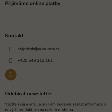
Přijímáme online platby
Kontakt
helpdesk
@
akva-tera.cz
+420 549 213 161
Odebírat newsletter
Vložte svůj e-mail a my vám budeme zasílat informace o
nových produktech na našem e-shopu.