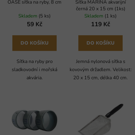
OASE síťka na ryby, 8 cm
Síťka MARINA akvarijní
černá 20 x 15 cm (1ks)
Skladem
(5 ks)
Skladem
(1 ks)
59 Kč
119 Kč
DO KOŠÍKU
DO KOŠÍKU
Síťka na ryby pro
Jemná nylonová síťka s
sladkovodní i mořská
kovovým držadlem. Velikost:
akvária.
20 x 15 cm, délka 40 cm.