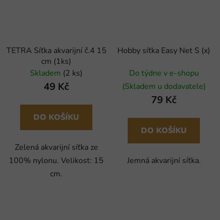
TETRA Síťka akvarijní č.4 15
Hobby síťka Easy Net S (x)
cm (1ks)
Skladem
(2 ks)
Do týdne v e-shopu
49 Kč
(Skladem u dodavatele)
79 Kč
DO KOŠÍKU
DO KOŠÍKU
Zelená akvarijní síťka ze
100% nylonu. Velikost: 15
Jemná akvarijní síťka.
cm.