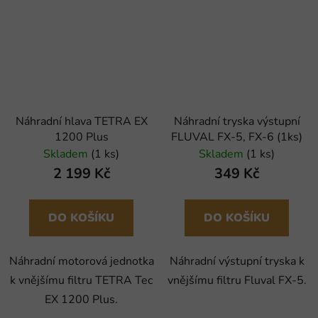
Náhradní hlava TETRA EX
Náhradní tryska výstupní
1200 Plus
FLUVAL FX-5, FX-6 (1ks)
Skladem
(1 ks)
Skladem
(1 ks)
2 199 Kč
349 Kč
DO KOŠÍKU
DO KOŠÍKU
Náhradní motorová jednotka
Náhradní výstupní tryska k
k vnějšímu filtru TETRA Tec
vnějšímu filtru Fluval FX-5.
EX 1200 Plus.