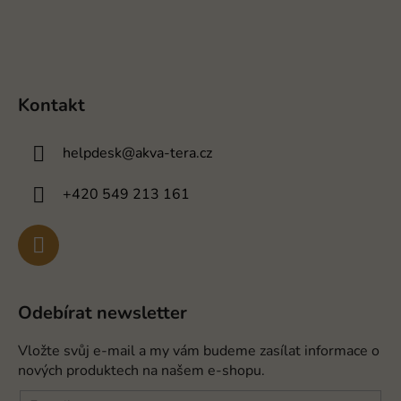
Kontakt
helpdesk
@
akva-tera.cz
+420 549 213 161
Odebírat newsletter
Vložte svůj e-mail a my vám budeme zasílat informace o
nových produktech na našem e-shopu.