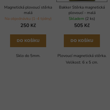
Magnetická plovoucí stěrka
Bakker Stěrka magnetická
malá
plovoucí - malá
Na objednávku (1-4 týdny)
Skladem
(2 ks)
250 Kč
505 Kč
DO KOŠÍKU
DO KOŠÍKU
Sklo do 5mm.
Plovoucí magnetická stěrka.
Velikost: 6 x 5 cm.