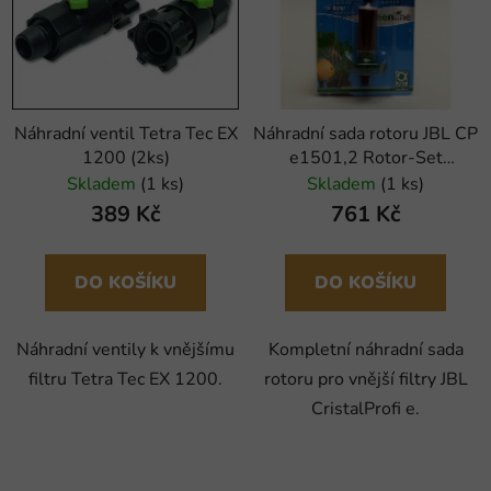
Náhradní ventil Tetra Tec EX
Náhradní sada rotoru JBL CP
1200 (2ks)
e1501,2 Rotor-Set
greenline
Skladem
(1 ks)
Skladem
(1 ks)
389 Kč
761 Kč
DO KOŠÍKU
DO KOŠÍKU
Náhradní ventily k vnějšímu
Kompletní náhradní sada
filtru Tetra Tec EX 1200.
rotoru pro vnější filtry JBL
CristalProfi e.