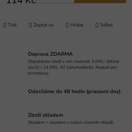
114 Kč
Měrná cena:
Tisk
Zeptat se
Hlídat
Sdílet
Doprava ZDARMA
Objednávka zboží v min. hodnotě 3.000,- (běžné
zboží) / 24.990,- Kč (sklo/nadlimit). Neplatí pro
termoboxy.
Odesíláme do 48 hodin (pracovní dny).
Zboží skladem
Skladem = skladem v našem vlastním skladě.