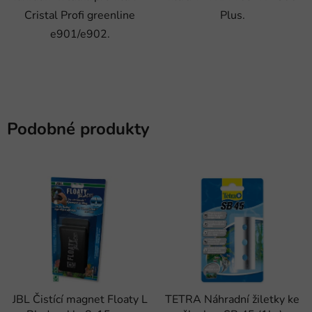
Cristal Profi greenline
Plus.
e901/e902.
Podobné produkty
JBL Čistící magnet Floaty L
TETRA Náhradní žiletky ke