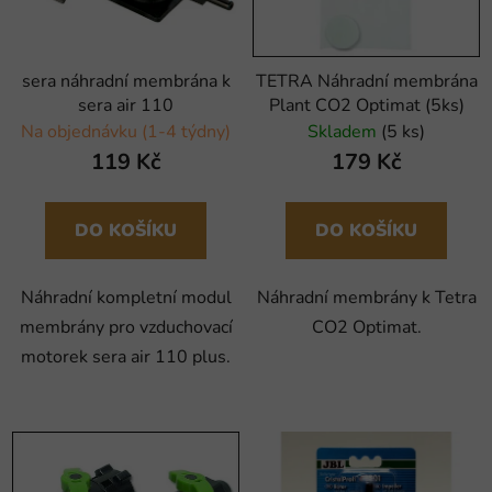
sera náhradní membrána k
TETRA Náhradní membrána
sera air 110
Plant CO2 Optimat (5ks)
Na objednávku (1-4 týdny)
Skladem
(5 ks)
119 Kč
179 Kč
DO KOŠÍKU
DO KOŠÍKU
Náhradní kompletní modul
Náhradní membrány k Tetra
membrány pro vzduchovací
CO2 Optimat.
motorek sera air 110 plus.