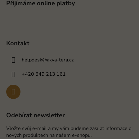
Přijímáme online platby
Kontakt
helpdesk
@
akva-tera.cz
+420 549 213 161
Odebírat newsletter
Vložte svůj e-mail a my vám budeme zasílat informace o
nových produktech na našem e-shopu.