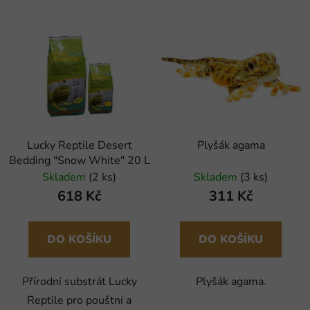
Lucky Reptile Desert
Plyšák agama
Bedding "Snow White" 20 L
Skladem
(2 ks)
Skladem
(3 ks)
618 Kč
311 Kč
DO KOŠÍKU
DO KOŠÍKU
Přírodní substrát Lucky
Plyšák agama.
Reptile pro pouštní a