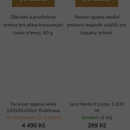
Základní a prorůstové
Nekton Iguana ideální
krmivo pro plazy konzumující
potravní doplněk zvláště pro
ovoce a hmyz, 60 g.
leguány zelené.
Terárium agama velké
sera Herbs’n’Loops 1.000
100x50x50cm Robimaus
ml
Na objednávku (1-4 týdny)
Skladem
(1 ks)
4 490 Kč
299 Kč