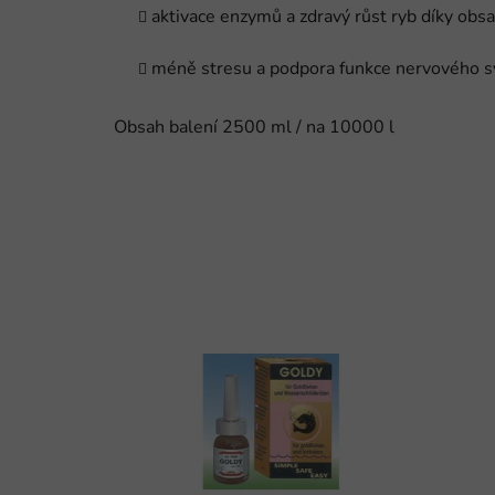
aktivace enzymů a zdravý růst ryb díky ob
méně stresu a podpora funkce nervového s
Obsah balení 2500 ml / na 10000 l