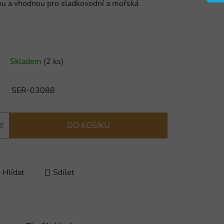
tou a vhodnou pro sladkovodní a mořská
Skladem
(2 ks)
SER-03088
DO KOŠÍKU
Hlídat
Sdílet