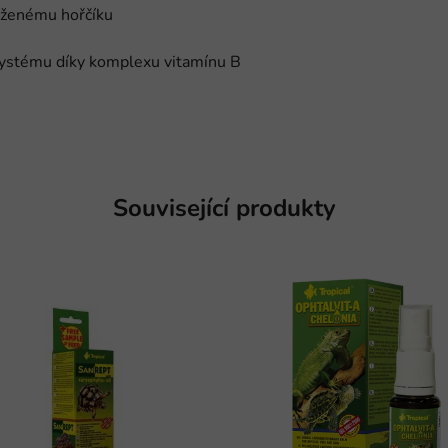
saženému hořčíku
ystému díky komplexu vitamínu B
Související produkty