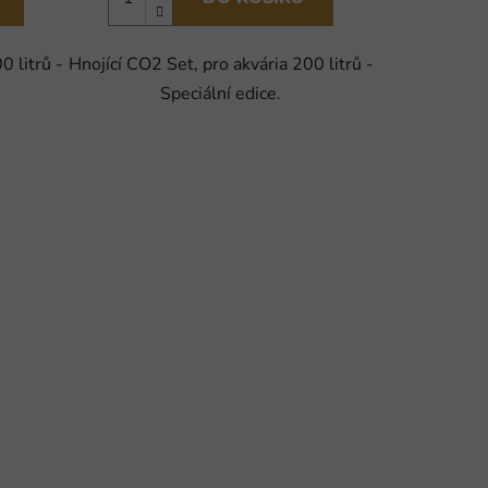
0 litrů -
Hnojící CO2 Set, pro akvária 200 litrů -
Speciální edice.