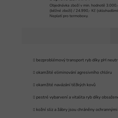
Objednávka zboží v min. hodnotě 3.000,
(běžné zboží) / 24.990,- Kč (sklo/nadlimi
Neplatí pro termoboxy.
bezproblémový transport ryb díky pH neutr
okamžité eliminování agresivního chlóru
okamžité navázání těžkých kovů
pestré vybarvení a vitalita ryb díky obsaže
kožní sliz a žábry jsou chráněny ochrannými