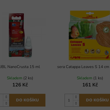
JBL NanoCrusta 15 ml
sera Catappa Leaves S 14 cm 
Skladem
(2 ks)
Skladem
(1 ks)
126 Kč
161 Kč
DO KOŠÍKU
DO KOŠÍKU