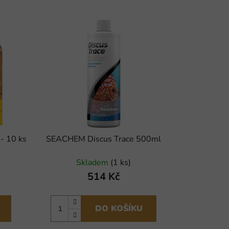
- 10 ks
SEACHEM Discus Trace 500ml
Skladem
(1 ks)
514 Kč
DO KOŠÍKU