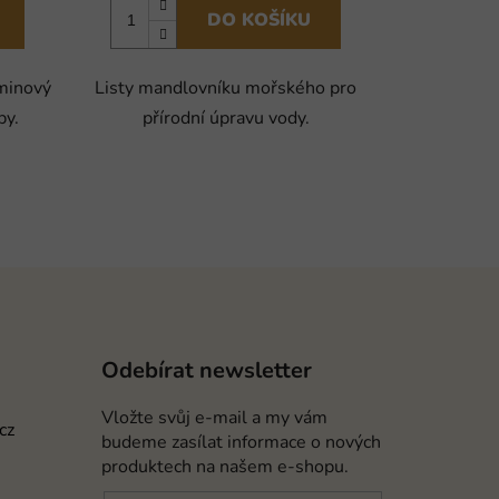
DO KOŠÍKU
aminový
Listy mandlovníku mořského pro
by.
přírodní úpravu vody.
Odebírat newsletter
Vložte svůj e-mail a my vám
cz
budeme zasílat informace o nových
produktech na našem e-shopu.