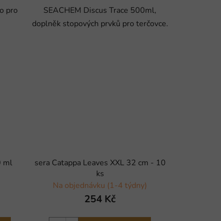
o pro
SEACHEM Discus Trace 500ml,
doplněk stopových prvků pro terčovce.
0 ml
sera Catappa Leaves XXL 32 cm - 10
ks
Na objednávku (1-4 týdny)
254 Kč