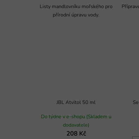
Listy mandlovníku mořského pro
Příprav
přírodní úpravu vody.
JBL Atvitol 50 ml
Se
Do týdne v e-shopu (Skladem u
dodavatele)
208 Kč