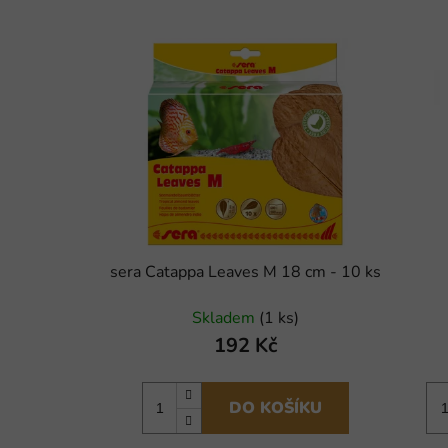
sera Catappa Leaves M 18 cm - 10 ks
Skladem
(1 ks)
192 Kč
DO KOŠÍKU