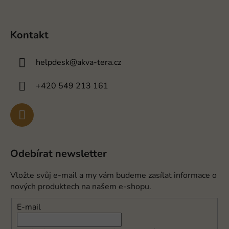
Kontakt
helpdesk
@
akva-tera.cz
+420 549 213 161
Odebírat newsletter
Vložte svůj e-mail a my vám budeme zasílat informace o
nových produktech na našem e-shopu.
E-mail