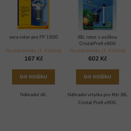
sera rotor pro FP 1500
JBL rotor s osičkou
CristalProfi e900
Na objednávku (1-4 týdny)
Na objednávku (1-4 týdny)
167 Kč
602 Kč
DO KOŠÍKU
DO KOŠÍKU
Náhradní díl.
Náhradní vrtulka pro filtr JBL
Cristal Profi e900.