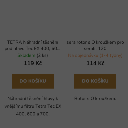
TETRA Náhradní těsnění
sera rotor s O kroužkem pro
pod hlavu Tec EX 400, 600,
serafil 120
700 (1ks)
Skladem
(2 ks)
Na objednávku (1-4 týdny)
119 Kč
114 Kč
DO KOŠÍKU
DO KOŠÍKU
Náhradní těsnění hlavy k
Rotor s O kroužkem.
vnějšímu filtru Tetra Tec EX
400, 600 a 700.