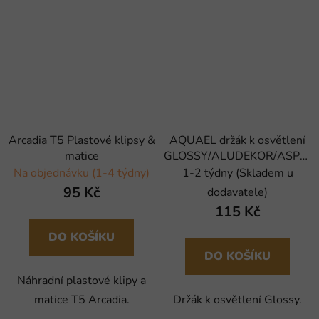
Arcadia T5 Plastové klipsy &
AQUAEL držák k osvětlení
matice
GLOSSY/ALUDEKOR/ASPEC
(2ks)
Na objednávku (1-4 týdny)
1-2 týdny (Skladem u
95 Kč
dodavatele)
115 Kč
DO KOŠÍKU
DO KOŠÍKU
Náhradní plastové klipy a
matice T5 Arcadia.
Držák k osvětlení Glossy.