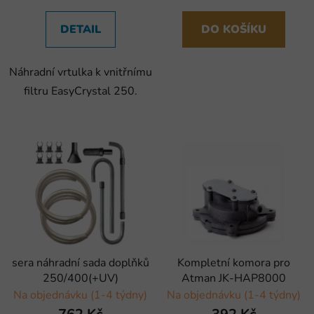
DETAIL
DO KOŠÍKU
Náhradní vrtulka k vnitřnímu
filtru EasyCrystal 250.
sera náhradní sada doplňků
Kompletní komora pro
250/400(+UV)
Atman JK-HAP8000
Na objednávku (1-4 týdny)
Na objednávku (1-4 týdny)