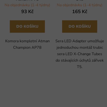
Na objednávku (1-4 týdny)
Na objednávku (1-4 týdny)
93 Kč
165 Kč
DO KOŠÍKU
DO KOŠÍKU
Komora kompletní Atman
Sera LED Adapter umožňuje
Champion AP78
jednoduchou montáž trubic
sera LED X-Change Tubes
do stávajících úchytů zářivek
T5.