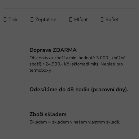
Měrná cena:
Tisk
Zeptat se
Hlídat
Sdílet
Doprava ZDARMA
Objednávka zboží v min. hodnotě 3.000,- (běžné
zboží) / 24.990,- Kč (sklo/nadlimit). Neplatí pro
termoboxy.
Odesíláme do 48 hodin (pracovní dny).
Zboží skladem
Skladem = skladem v našem vlastním skladě.