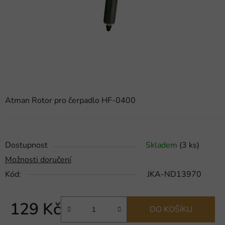
Atman Rotor pro čerpadlo HF-0400
Dostupnost
Skladem
(3 ks)
Možnosti doručení
Kód:
JKA-ND13970
129 Kč
DO KOŠÍKU