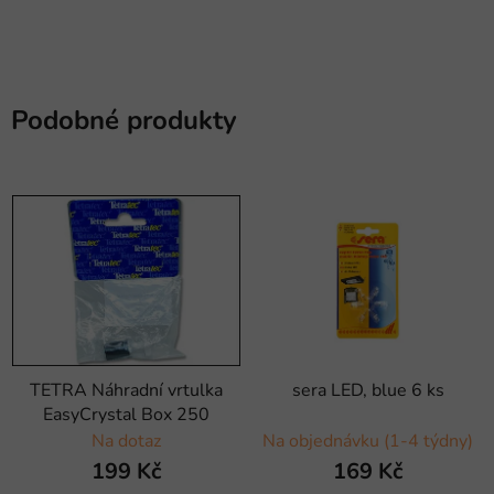
Podobné produkty
TETRA Náhradní vrtulka
sera LED, blue 6 ks
EasyCrystal Box 250
Na dotaz
Na objednávku (1-4 týdny)
199 Kč
169 Kč