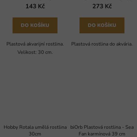
143 Kč
273 Kč
DO KOŠÍKU
DO KOŠÍKU
Plastová akvarijní rostlina.
Plastová rostlina do akvária.
Velikost: 30 cm.
Hobby Rotala umělá rostlina
biOrb Plastová rostlina - Sea
30cm
Fan karmínová 39 cm