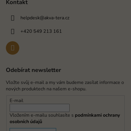
Kontakt
helpdesk
@
akva-tera.cz
+420 549 213 161
Odebírat newsletter
Vložte svůj e-mail a my vám budeme zasílat informace o
nových produktech na našem e-shopu.
E-mail
Vložením e-mailu souhlasíte s
podmínkami ochrany
osobních údajů