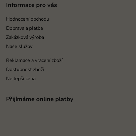
p
Informace pro vás
a
t
Hodnocení obchodu
í
Doprava a platba
Zakázková výroba
Naše služby
Reklamace a vrácení zboží
Dostupnost zboží
Nejlepší cena
Přijímáme online platby