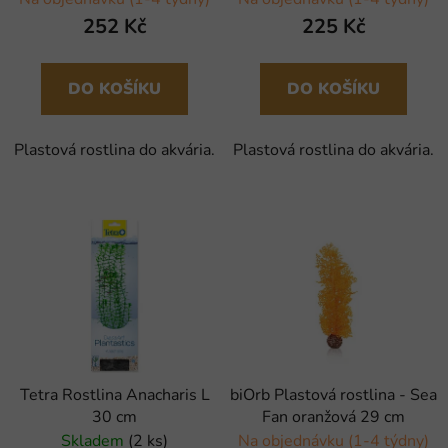
252 Kč
225 Kč
DO KOŠÍKU
DO KOŠÍKU
Plastová rostlina do akvária.
Plastová rostlina do akvária.
Tetra Rostlina Anacharis L
biOrb Plastová rostlina - Sea
30 cm
Fan oranžová 29 cm
Skladem
(2 ks)
Na objednávku (1-4 týdny)