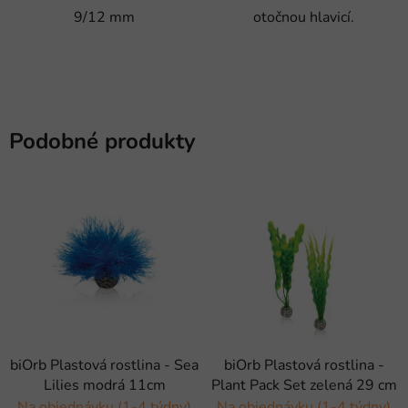
9/12 mm
otočnou hlavicí.
Podobné produkty
biOrb Plastová rostlina - Sea
biOrb Plastová rostlina -
Lilies modrá 11cm
Plant Pack Set zelená 29 cm
Na objednávku (1-4 týdny)
Na objednávku (1-4 týdny)