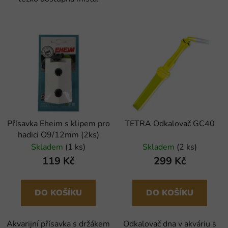
Přísavka Eheim s klipem pro
TETRA Odkalovač GC40
hadici O9/12mm (2ks)
Skladem
(1 ks)
Skladem
(2 ks)
119 Kč
299 Kč
DO KOŠÍKU
DO KOŠÍKU
Akvarijní přísavka s držákem
Odkalovač dna v akváriu s