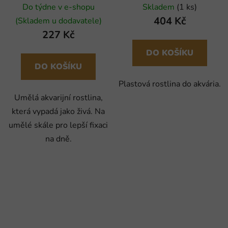
Do týdne v e-shopu
Skladem
(1 ks)
404 Kč
(Skladem u dodavatele)
227 Kč
DO KOŠÍKU
DO KOŠÍKU
Plastová rostlina do akvária.
Umělá akvarijní rostlina,
která vypadá jako živá. Na
umělé skále pro lepší fixaci
na dně.