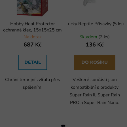
Hobby Heat Protector
Lucky Reptile Přísavky (5 ks)
ochranná klec, 15x15x25 cm
Na dotaz
Skladem
(2 ks)
687 Kč
136 Kč
DETAIL
DO KOŠÍKU
Chrání terarijní zvířata přes
Veškeré součásti jsou
spálením.
kompatibilní s produkty
Super Rain II, Super Rain
PRO a Super Rain Nano.