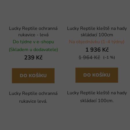
Lucky Reptile ochranná
Lucky Reptile kleště na hady
rukavice - levá
skládací 100cm
Do týdne v e-shopu
Na objednávku (1-4 týdny)
1 936 Kč
(Skladem u dodavatele)
239 Kč
1 964 Kč
(–1 %)
DO KOŠÍKU
DO KOŠÍKU
Lucky Reptile kleště na hady
Lucky Reptile ochranná
skládací 100cm.
rukavice levá.