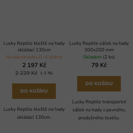
Lucky Reptile kleště na hady
Lucky Reptile sáček na hady
skládací 130cm
300x200 mm
Na objednávku (1-4 týdny)
Skladem
(2 ks)
2 197 Kč
79 Kč
2 229 Kč
(–1 %)
DO KOŠÍKU
DO KOŠÍKU
Lucky Reptile transportní
Lucky Reptile kleště na hady
sáček na hady z pevného,
skládací 130cm.
prodyšného textilu.