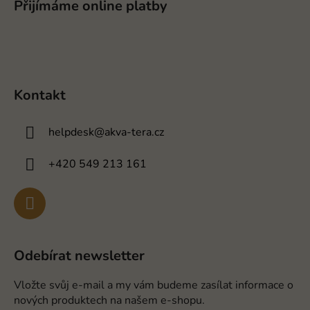
Přijímáme online platby
Kontakt
helpdesk
@
akva-tera.cz
+420 549 213 161
Odebírat newsletter
Vložte svůj e-mail a my vám budeme zasílat informace o
nových produktech na našem e-shopu.