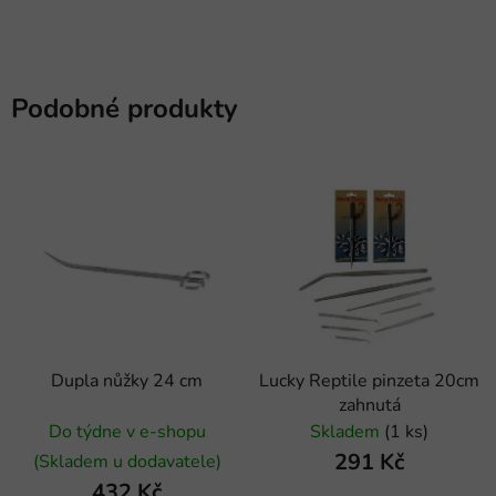
Podobné produkty
Dupla nůžky 24 cm
Lucky Reptile pinzeta 20cm
zahnutá
Do týdne v e-shopu
Skladem
(1 ks)
291 Kč
(Skladem u dodavatele)
432 Kč