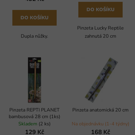
DO KOŠÍKU
DO KOŠÍKU
Pinzeta Lucky Reptile
Dupla nůžky.
zahnutá 20 cm
Pinzeta REPTI PLANET
Pinzeta anatomická 20 cm
bambusová 28 cm (1ks)
Skladem
(2 ks)
Na objednávku (1-4 týdny)
129 Kč
168 Kč