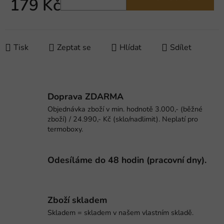
179 Kč
Měrná cena:
Tisk
Zeptat se
Hlídat
Sdílet
Doprava ZDARMA
Objednávka zboží v min. hodnotě 3.000,- (běžné
zboží) / 24.990,- Kč (sklo/nadlimit). Neplatí pro
termoboxy.
Odesíláme do 48 hodin (pracovní dny).
Zboží skladem
Skladem = skladem v našem vlastním skladě.