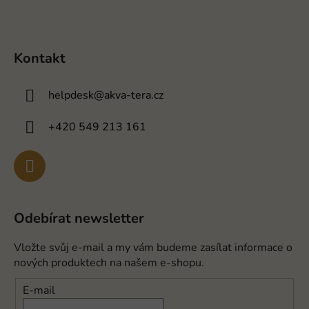
Kontakt
helpdesk
@
akva-tera.cz
+420 549 213 161
Odebírat newsletter
Vložte svůj e-mail a my vám budeme zasílat informace o
nových produktech na našem e-shopu.
E-mail