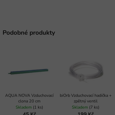
Podobné produkty
AQUA NOVA Vzduchovací
biOrb Vzduchovací hadička +
clona 20 cm
zpětný ventil
Skladem
(1 ks)
Skladem
(7 ks)
45 Kč
199 Kč