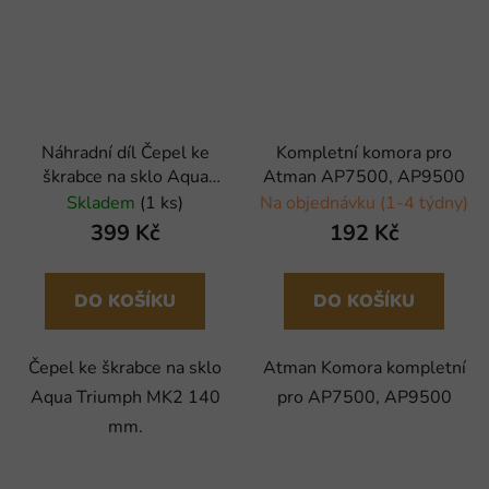
Náhradní díl Čepel ke
Kompletní komora pro
škrabce na sklo Aqua
Atman AP7500, AP9500
Triumph MK2 140 mm, 5 ks
Skladem
(1 ks)
Na objednávku (1-4 týdny)
399 Kč
192 Kč
DO KOŠÍKU
DO KOŠÍKU
Čepel ke škrabce na sklo
Atman Komora kompletní
Aqua Triumph MK2 140
pro AP7500, AP9500
mm.