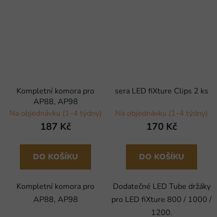
Kompletní komora pro
sera LED fiXture Clips 2 ks
AP88, AP98
Na objednávku (1-4 týdny)
Na objednávku (1-4 týdny)
187 Kč
170 Kč
DO KOŠÍKU
DO KOŠÍKU
Kompletní komora pro
Dodatečné LED Tube držáky
AP88, AP98
pro LED fiXture 800 / 1000 /
1200.