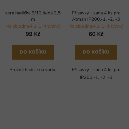
sera hadička 9/12 šedá 2,5
Přísavky - sada 4 ks pro
m
Atman IP200,-1, -2, -3
Na objednávku (1-4 týdny)
Na objednávku (1-4 týdny)
99 Kč
60 Kč
DO KOŠÍKU
DO KOŠÍKU
Pružná hadice na vodu.
Přísavky - sada 4 ks pro
IP200,-1, -2, -3