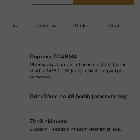
Měrná cena:
Tisk
Zeptat se
Hlídat
Sdílet
Doprava ZDARMA
Objednávka zboží v min. hodnotě 3.000,- (běžné
zboží) / 24.990,- Kč (sklo/nadlimit). Neplatí pro
termoboxy.
Odesíláme do 48 hodin (pracovní dny).
Zboží skladem
Skladem = skladem v našem vlastním skladě.