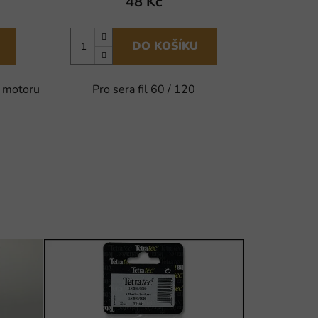
48 Kč
DO KOŠÍKU
u motoru
Pro sera fil 60 / 120