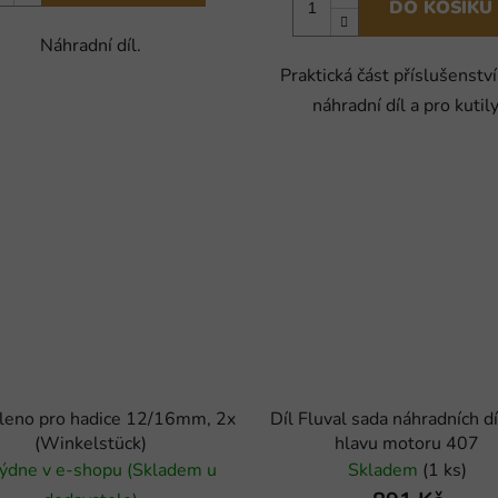
DO KOŠÍKU
Náhradní díl.
Praktická část příslušenství
náhradní díl a pro kutily
leno pro hadice 12/16mm, 2x
Díl Fluval sada náhradních dí
(Winkelstück)
hlavu motoru 407
ýdne v e-shopu (Skladem u
Skladem
(1 ks)