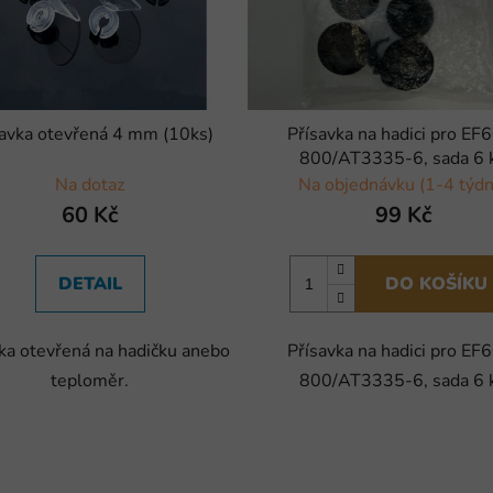
savka otevřená 4 mm (10ks)
Přísavka na hadici pro EF
800/AT3335-6, sada 6 
Na dotaz
Na objednávku (1-4 týdn
60 Kč
99 Kč
DETAIL
DO KOŠÍKU
ka otevřená na hadičku anebo
Přísavka na hadici pro EF
teploměr.
800/AT3335-6, sada 6 