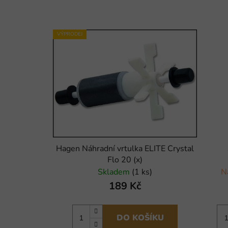
VÝPRODEJ
Hagen Náhradní vrtulka ELITE Crystal
Flo 20 (x)
Skladem
(1 ks)
N
189 Kč
DO KOŠÍKU