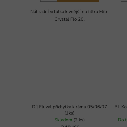
Náhradní vrtulka k vnějšímu filtru Elite
Crystal Flo 20.
Díl Fluval příchytka k rámu 05/06/07
JBL Ko
(1ks)
Skladem
(2 ks)
Do t