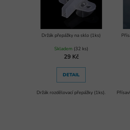
Držák přepážky na sklo (1ks)
Pří
Skladem
(32 ks)
29 Kč
DETAIL
Držák rozdělovací přepážky (1ks).
Přísav