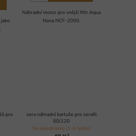
Náhradní motor pro vnější filtr Aqua
 jako
Nova NCF-2000.
.
lů pro
sera náhradní kartuše pro serafil
60/120
Na objednávku (1-4 týdny)