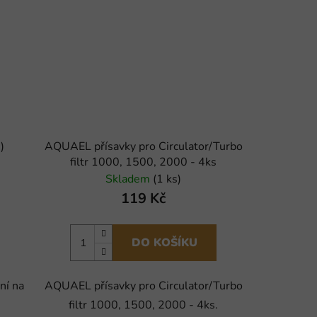
)
AQUAEL přísavky pro Circulator/Turbo
filtr 1000, 1500, 2000 - 4ks
Skladem
(1 ks)
119 Kč
DO KOŠÍKU
ní na
AQUAEL přísavky pro Circulator/Turbo
filtr 1000, 1500, 2000 - 4ks.