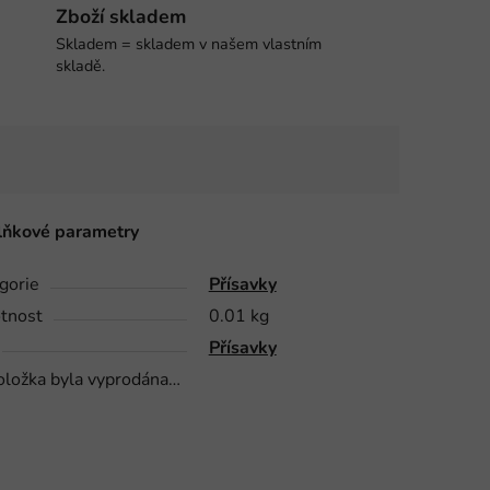
Zboží skladem
Skladem = skladem v našem vlastním
skladě.
ňkové parametry
gorie
Přísavky
tnost
0.01 kg
Přísavky
oložka byla vyprodána…