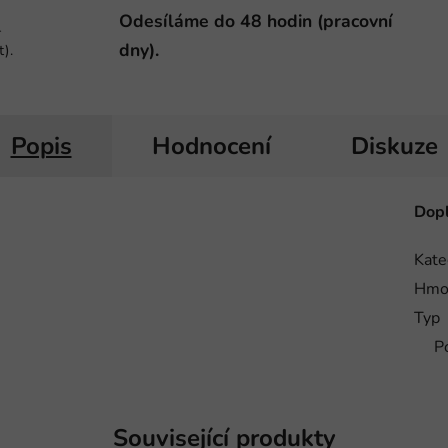
Odesíláme do 48 hodin (pracovní
-
dny).
t).
Popis
Hodnocení
Diskuze
Dopl
Kate
Hmo
Typ
P
Související produkty