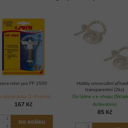
sera rotor pro FP 1500
Hobby univerzální přísav
transparentní (2ks)
a objednávku (1-4 týdny)
Do týdne v e-shopu (Skla
167 Kč
dodavatele)
85 Kč
DO KOŠÍKU