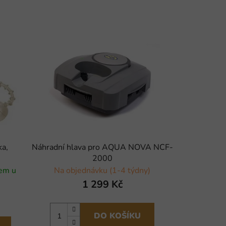
ka,
Náhradní hlava pro AQUA NOVA NCF-
2000
dem u
Na objednávku (1-4 týdny)
1 299 Kč
DO KOŠÍKU