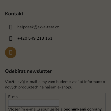
Kontakt
helpdesk
@
akva-tera.cz
+420 549 213 161
Odebírat newsletter
Vložte svůj e-mail a my vám budeme zasílat informace o
nových produktech na našem e-shopu.
E-mail
Vložením e-mailu souhlasíte s
podmínkami ochrany