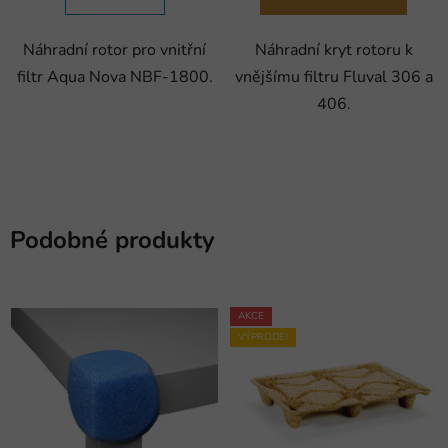
Náhradní rotor pro vnitřní
Náhradní kryt rotoru k
filtr Aqua Nova NBF-1800.
vnějšímu filtru Fluval 306 a
406.
Podobné produkty
AKCE
VÝPRODEJ