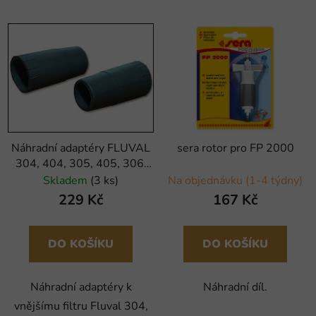
Náhradní adaptéry FLUVAL
sera rotor pro FP 2000
304, 404, 305, 405, 306,
406 (2ks)
Skladem
(3 ks)
Na objednávku (1-4 týdny)
229 Kč
167 Kč
DO KOŠÍKU
DO KOŠÍKU
Náhradní adaptéry k
Náhradní díl.
vnějšímu filtru Fluval 304,