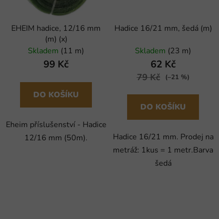
EHEIM hadice, 12/16 mm
Hadice 16/21 mm, šedá (m)
(m) (x)
Skladem
(11 m)
Skladem
(23 m)
99 Kč
62 Kč
79 Kč
(–21 %)
DO KOŠÍKU
DO KOŠÍKU
Eheim příslušenství - Hadice
Hadice 16/21 mm. Prodej na
12/16 mm (50m).
metráž: 1kus = 1 metr.Barva
šedá