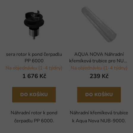
sera rotor k pond čerpadlu
AQUA NOVA Náhradní
PP 6000
křemíková trubice pro NUB-
9000
Na objednávku (1-4 týdny)
Na objednávku (1-4 týdny)
1 676 Kč
239 Kč
DO KOŠÍKU
DO KOŠÍKU
Náhradní rotor k pond
Náhradní křemíková trubice
čerpadlu PP 6000.
k Aqua Nova NUB-9000.