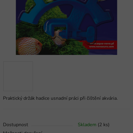
hvězdiček.
Praktický držák hadice usnadní práci při čištění akvária.
Dostupnost
Skladem
(2 ks)