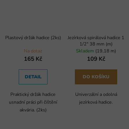
Plastový držák hadice (2ks)
Jezírková spirálová hadice 1
1/2" 38 mm (m)
Na dotaz
Skladem
(19,18 m)
165 Kč
109 Kč
DETAIL
DO KOŠÍKU
Praktický držák hadice
Univerzální a odolná
usnadní práci při čištění
jezírková hadice.
akvária. (2ks)