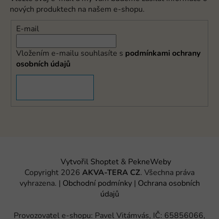
nových produktech na našem e-shopu.
E-mail
Vložením e-mailu souhlasíte s
podmínkami ochrany
osobních údajů
PŘIHLÁSIT SE
Vytvořil Shoptet
&
PekneWeby
Copyright 2026
AKVA-TERA CZ
. Všechna práva
vyhrazena.
|
Obchodní podmínky
|
Ochrana osobních
údajů
Provozovatel e-shopu: Pavel Vitámvás, IČ: 65856066,