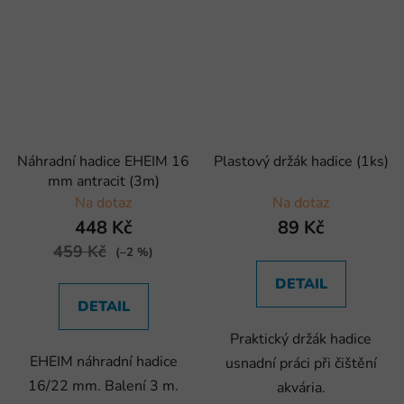
Náhradní hadice EHEIM 16
Plastový držák hadice (1ks)
mm antracit (3m)
Na dotaz
Na dotaz
448 Kč
89 Kč
459 Kč
(–2 %)
DETAIL
DETAIL
Praktický držák hadice
EHEIM náhradní hadice
usnadní práci při čištění
16/22 mm. Balení 3 m.
akvária.