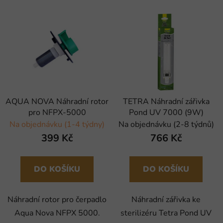
AQUA NOVA Náhradní rotor
TETRA Náhradní zářivka
pro NFPX-5000
Pond UV 7000 (9W)
Na objednávku (1-4 týdny)
Na objednávku (2-8 týdnů)
399 Kč
766 Kč
DO KOŠÍKU
DO KOŠÍKU
Náhradní rotor pro čerpadlo
Náhradní zářivka ke
Aqua Nova NFPX 5000.
sterilizéru Tetra Pond UV