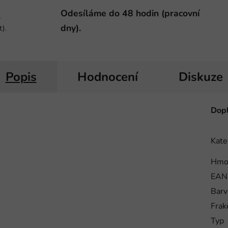
Odesíláme do 48 hodin (pracovní
-
dny).
t).
Popis
Hodnocení
Diskuze
Dopl
Kate
Hmo
EAN
Barv
Frak
Typ