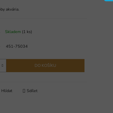
by akvária.
Skladem
(1 ks)
451-75034
DO KOŠÍKU
Hlídat
Sdílet