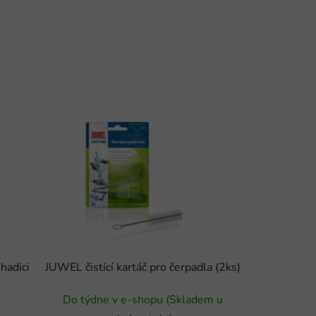
hadici
JUWEL čistící kartáč pro čerpadla (2ks)
Do týdne v e-shopu (Skladem u