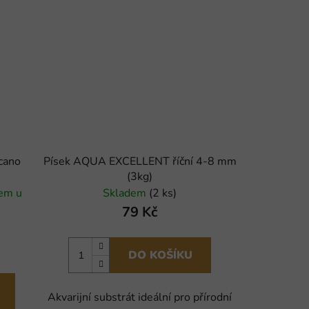
cano
Písek AQUA EXCELLENT říční 4-8 mm
(3kg)
dem u
Skladem
(2 ks)
79 Kč
DO KOŠÍKU
Akvarijní substrát ideální pro přírodní