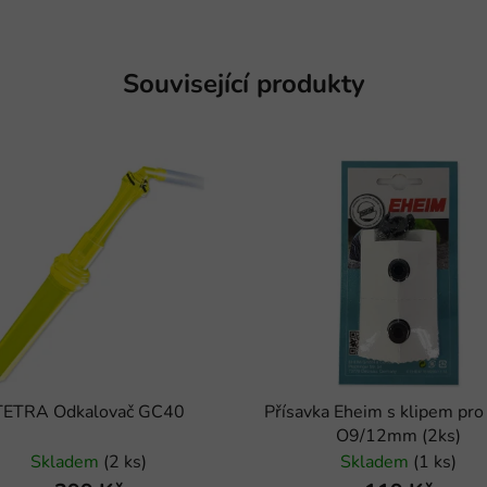
Související produkty
TETRA Odkalovač GC40
Přísavka Eheim s klipem pro 
O9/12mm (2ks)
Skladem
(2 ks)
Skladem
(1 ks)