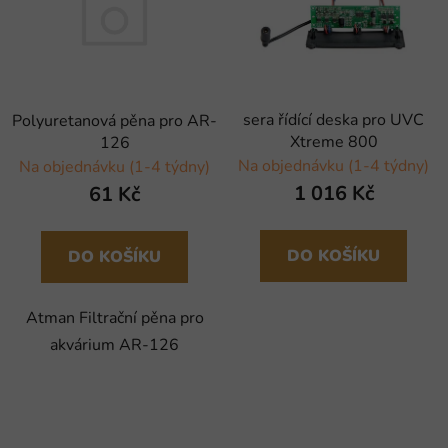
sera řídící deska pro UVC
Polyuretanová pěna pro AR-
Xtreme 800
126
Na objednávku (1-4 týdny)
Na objednávku (1-4 týdny)
1 016 Kč
61 Kč
DO KOŠÍKU
DO KOŠÍKU
Atman Filtrační pěna pro
akvárium AR-126