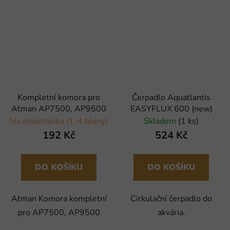
Kompletní komora pro
Čerpadlo Aquatlantis
Atman AP7500, AP9500
EASYFLUX 600 (new)
Na objednávku (1-4 týdny)
Skladem
(1 ks)
192 Kč
524 Kč
DO KOŠÍKU
DO KOŠÍKU
Atman Komora kompletní
Cirkulační čerpadlo do
pro AP7500, AP9500
akvária.