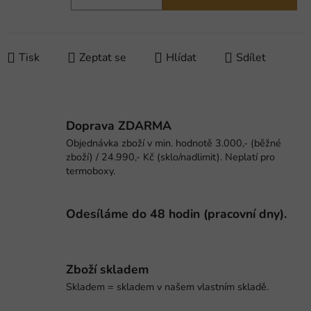
Měrná cena:
Tisk
Zeptat se
Hlídat
Sdílet
Doprava ZDARMA
Objednávka zboží v min. hodnotě 3.000,- (běžné
zboží) / 24.990,- Kč (sklo/nadlimit). Neplatí pro
termoboxy.
Odesíláme do 48 hodin (pracovní dny).
Zboží skladem
Skladem = skladem v našem vlastním skladě.