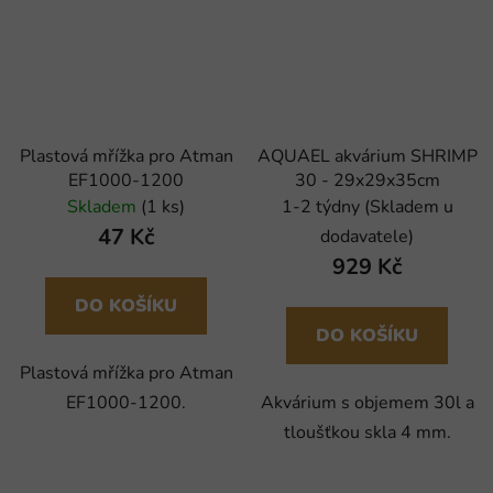
Plastová mřížka pro Atman
AQUAEL akvárium SHRIMP
EF1000-1200
30 - 29x29x35cm
Skladem
(1 ks)
1-2 týdny (Skladem u
47 Kč
dodavatele)
929 Kč
DO KOŠÍKU
DO KOŠÍKU
Plastová mřížka pro Atman
EF1000-1200.
Akvárium s objemem 30l a
tloušťkou skla 4 mm.