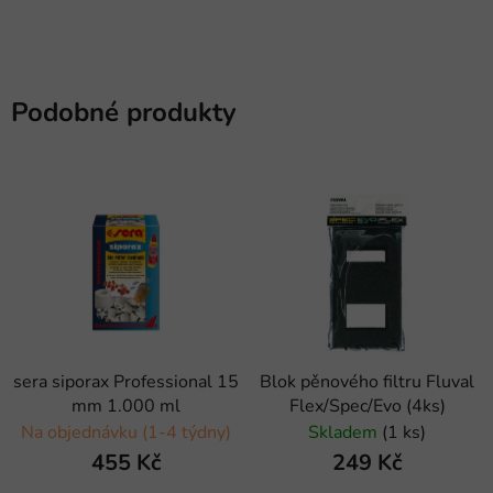
Podobné produkty
sera siporax Professional 15
Blok pěnového filtru Fluval
mm 1.000 ml
Flex/Spec/Evo (4ks)
Na objednávku (1-4 týdny)
Skladem
(1 ks)
455 Kč
249 Kč