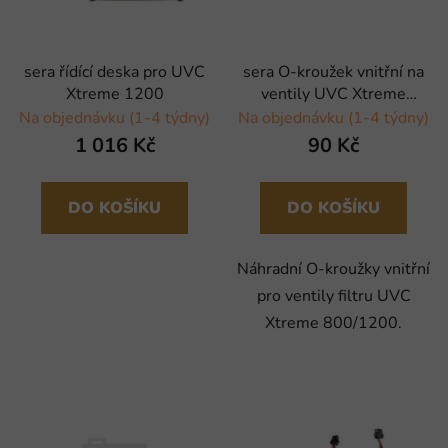
sera řídící deska pro UVC
sera O-kroužek vnitřní na
Xtreme 1200
ventily UVC Xtreme
800/1200 - 4 ks
Na objednávku (1-4 týdny)
Na objednávku (1-4 týdny)
1 016 Kč
90 Kč
DO KOŠÍKU
DO KOŠÍKU
Náhradní O-kroužky vnitřní
pro ventily filtru UVC
Xtreme 800/1200.