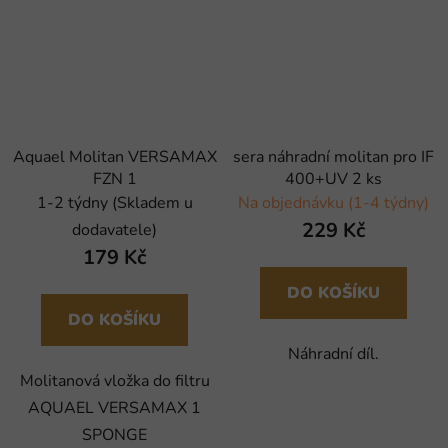
Aquael Molitan VERSAMAX
sera náhradní molitan pro IF
FZN 1
400+UV 2 ks
1-2 týdny (Skladem u
Na objednávku (1-4 týdny)
229 Kč
dodavatele)
179 Kč
DO KOŠÍKU
DO KOŠÍKU
Náhradní díl.
Molitanová vložka do filtru
AQUAEL VERSAMAX 1
SPONGE