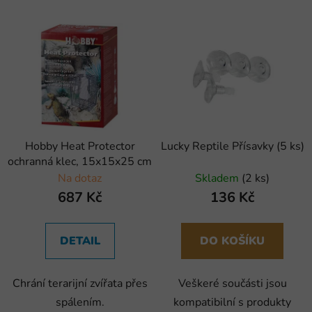
Hobby Heat Protector
Lucky Reptile Přísavky (5 ks)
ochranná klec, 15x15x25 cm
Na dotaz
Skladem
(2 ks)
687 Kč
136 Kč
DETAIL
DO KOŠÍKU
Chrání terarijní zvířata přes
Veškeré součásti jsou
spálením.
kompatibilní s produkty