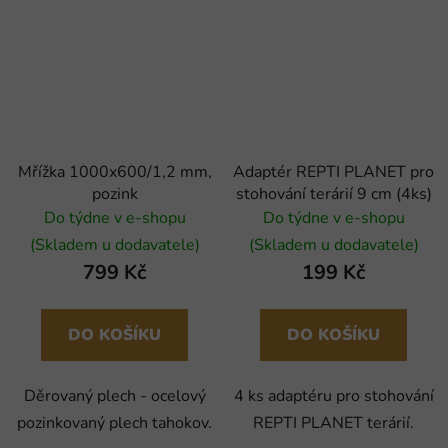
Mřížka 1000x600/1,2 mm,
Adaptér REPTI PLANET pro
pozink
stohování terárií 9 cm (4ks)
Do týdne v e-shopu
Do týdne v e-shopu
(Skladem u dodavatele)
(Skladem u dodavatele)
799 Kč
199 Kč
DO KOŠÍKU
DO KOŠÍKU
Děrovaný plech - ocelový
4 ks adaptéru pro stohování
pozinkovaný plech tahokov.
REPTI PLANET terárií.