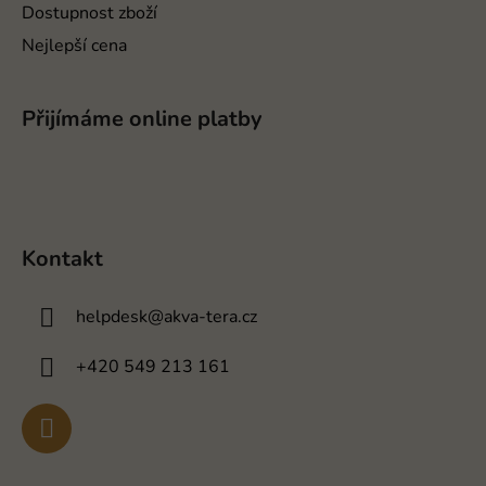
Dostupnost zboží
Nejlepší cena
Přijímáme online platby
Kontakt
helpdesk
@
akva-tera.cz
+420 549 213 161