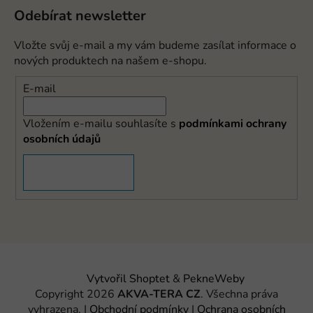
Odebírat newsletter
Vložte svůj e-mail a my vám budeme zasílat informace o
nových produktech na našem e-shopu.
E-mail
Vložením e-mailu souhlasíte s
podmínkami ochrany
osobních údajů
PŘIHLÁSIT SE
Vytvořil Shoptet
&
PekneWeby
Copyright 2026
AKVA-TERA CZ
. Všechna práva
vyhrazena.
|
Obchodní podmínky
|
Ochrana osobních