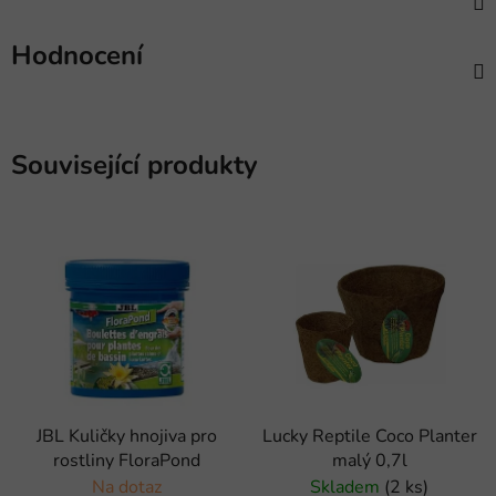
Hodnocení
Související produkty
JBL Kuličky hnojiva pro
Lucky Reptile Coco Planter
rostliny FloraPond
malý 0,7l
Na dotaz
Skladem
(2 ks)