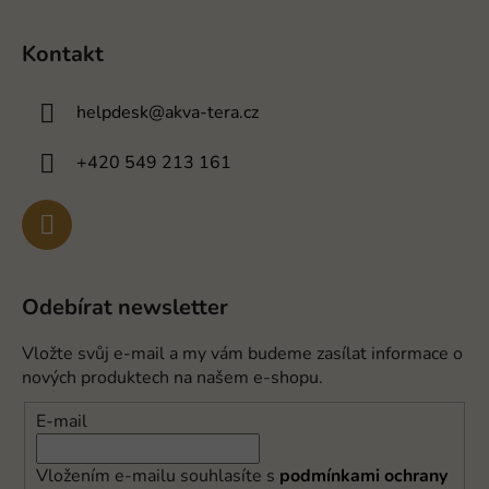
Kontakt
helpdesk
@
akva-tera.cz
+420 549 213 161
Odebírat newsletter
Vložte svůj e-mail a my vám budeme zasílat informace o
nových produktech na našem e-shopu.
E-mail
Vložením e-mailu souhlasíte s
podmínkami ochrany