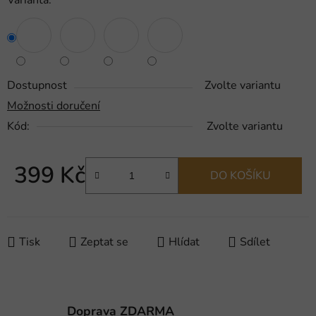
Varianta:
Dostupnost
Zvolte variantu
Možnosti doručení
Kód:
Zvolte variantu
399 Kč
DO KOŠÍKU
Měrná cena:
Tisk
Zeptat se
Hlídat
Sdílet
Doprava ZDARMA