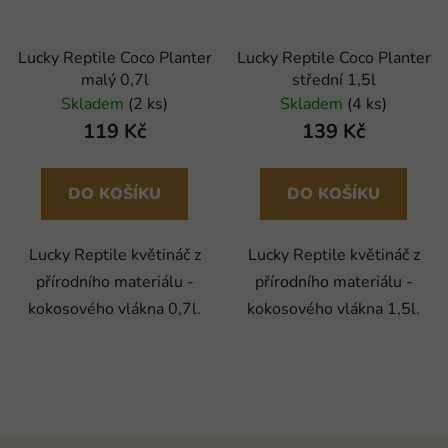
Lucky Reptile Coco Planter
Lucky Reptile Coco Planter
malý 0,7l
střední 1,5l
Skladem
(2 ks)
Skladem
(4 ks)
119 Kč
139 Kč
DO KOŠÍKU
DO KOŠÍKU
Lucky Reptile květináč z
Lucky Reptile květináč z
přírodního materiálu -
přírodního materiálu -
kokosového vlákna 0,7l.
kokosového vlákna 1,5l.