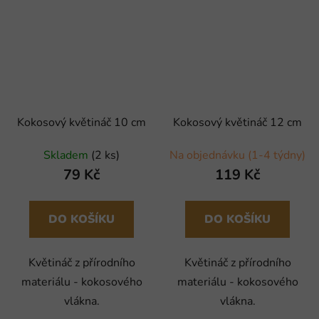
Kokosový květináč 10 cm
Kokosový květináč 12 cm
Skladem
(2 ks)
Na objednávku (1-4 týdny)
79 Kč
119 Kč
DO KOŠÍKU
DO KOŠÍKU
Květináč z přírodního
Květináč z přírodního
materiálu - kokosového
materiálu - kokosového
vlákna.
vlákna.