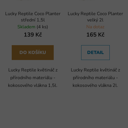
Lucky Reptile Coco Planter
Lucky Reptile Coco Planter
střední 1,5l
velký 2l
Skladem
(4 ks)
Na dotaz
139 Kč
165 Kč
DO KOŠÍKU
DETAIL
Lucky Reptile květináč z
Lucky Reptile květináč z
přírodního materiálu -
přírodního materiálu -
kokosového vlákna 1,5l.
kokosového vlákna 2l.