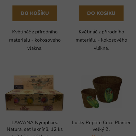
DO KOŠÍKU
DO KOŠÍKU
Květináč z přírodního
Květináč z přírodního
materiálu - kokosového
materiálu - kokosového
vlákna.
vlákna.
LAWANA Nymphaea
Lucky Reptile Coco Planter
Natura, set leknínů, 12 ks
velký 2l