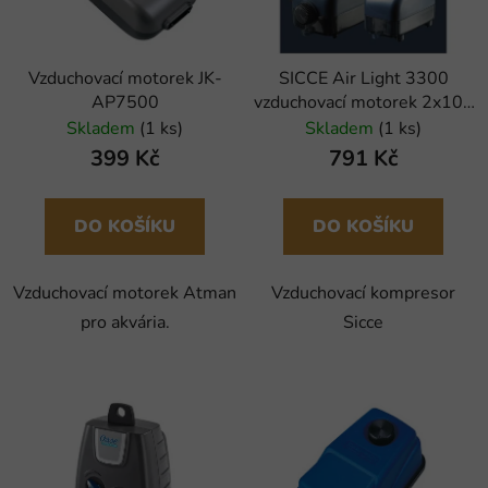
Vzduchovací motorek JK-
SICCE Air Light 3300
AP7500
vzduchovací motorek 2x100
l/h
Skladem
(1 ks)
Skladem
(1 ks)
399 Kč
791 Kč
DO KOŠÍKU
DO KOŠÍKU
Vzduchovací motorek Atman
Vzduchovací kompresor
pro akvária.
Sicce