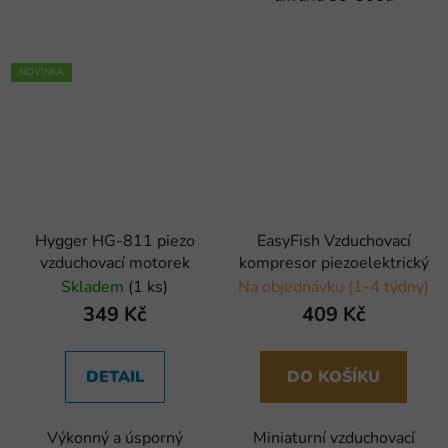
NOVINKA
Hygger HG-811 piezo
EasyFish Vzduchovací
vzduchovací motorek
kompresor piezoelektrický
Skladem
(1 ks)
Na objednávku (1-4 týdny)
349 Kč
409 Kč
DETAIL
DO KOŠÍKU
Výkonný a úsporný
Miniaturní vzduchovací