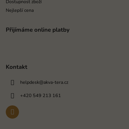
Dostupnost zboží
Nejlepší cena
Přijímáme online platby
Kontakt
helpdesk
@
akva-tera.cz
+420 549 213 161