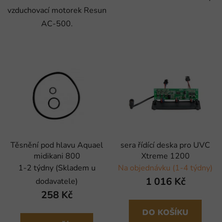
vzduchovací motorek Resun
AC-500.
Těsnění pod hlavu Aquael
sera řídící deska pro UVC
midikani 800
Xtreme 1200
1-2 týdny (Skladem u
Na objednávku (1-4 týdny)
1 016 Kč
dodavatele)
258 Kč
DO KOŠÍKU