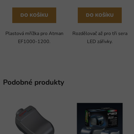
DO KOŠÍKU
DO KOŠÍKU
Plastová mřížka pro Atman
Rozdělovač až pro tři sera
EF1000-1200.
LED zářivky.
Podobné produkty