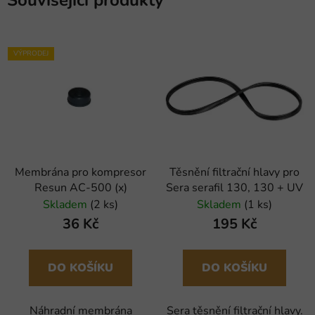
Související produkty
VÝPRODEJ
Membrána pro kompresor
Těsnění filtrační hlavy pro
Resun AC-500 (x)
Sera serafil 130, 130 + UV
Skladem
(2 ks)
Skladem
(1 ks)
36 Kč
195 Kč
DO KOŠÍKU
DO KOŠÍKU
Náhradní membrána
Sera těsnění filtrační hlavy.