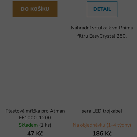
DO KOŠÍKU
DETAIL
Náhradní vrtulka k vnitřnímu
filtru EasyCrystal 250.
Plastová mřížka pro Atman
sera LED trojkabel
EF1000-1200
Skladem
(1 ks)
Na objednávku (1-4 týdny)
47 Kč
186 Kč