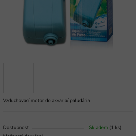
hvězdiček.
Vzduchovací motor do akvária/ paludária
Dostupnost
Skladem
(1 ks)