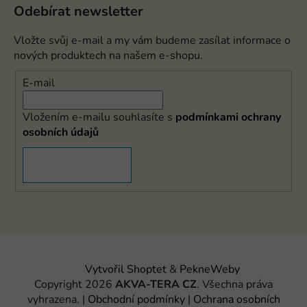
Odebírat newsletter
Vložte svůj e-mail a my vám budeme zasílat informace o
nových produktech na našem e-shopu.
E-mail
Vložením e-mailu souhlasíte s
podmínkami ochrany
osobních údajů
PŘIHLÁSIT SE
Vytvořil Shoptet
&
PekneWeby
Copyright 2026
AKVA-TERA CZ
. Všechna práva
vyhrazena.
|
Obchodní podmínky
|
Ochrana osobních