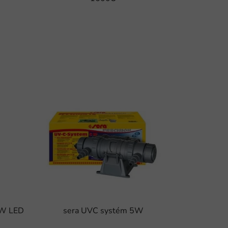
3W LED
sera UVC systém 5W