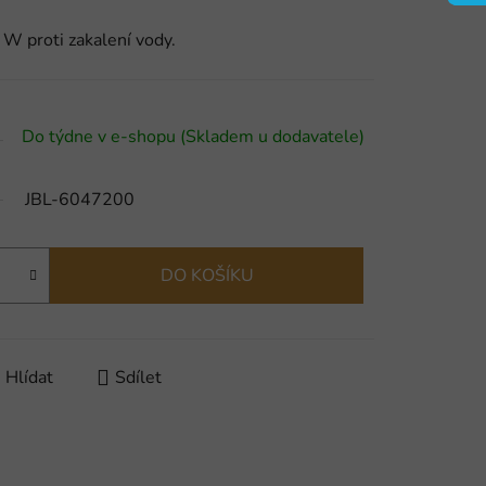
W proti zakalení vody.
Do týdne v e-shopu (Skladem u dodavatele)
JBL-6047200
DO KOŠÍKU
Hlídat
Sdílet