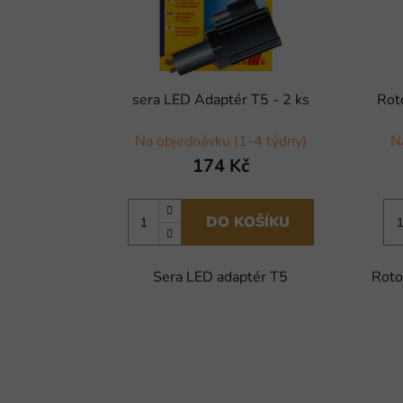
sera LED Adaptér T5 - 2 ks
Rot
Na objednávku (1-4 týdny)
N
174 Kč
DO KOŠÍKU
Sera LED adaptér T5
Roto