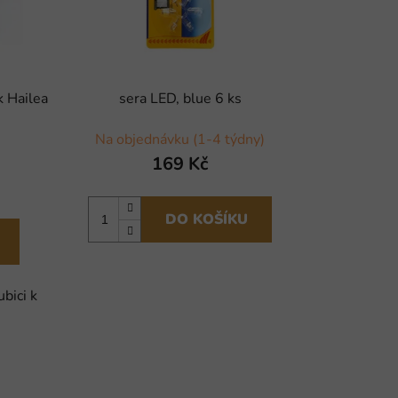
k Hailea
sera LED, blue 6 ks
Na objednávku (1-4 týdny)
169 Kč
DO KOŠÍKU
bici k