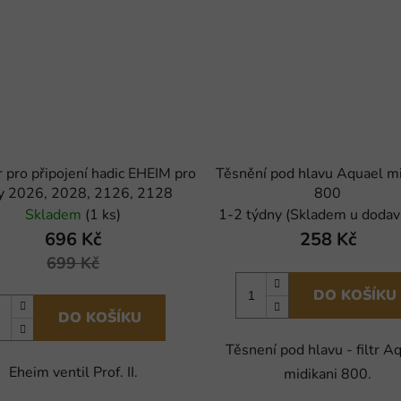
 pro připojení hadic EHEIM pro
Těsnění pod hlavu Aquael mi
try 2026, 2028, 2126, 2128
800
Skladem
(1 ks)
1-2 týdny (Skladem u dodav
696 Kč
258 Kč
699 Kč
DO KOŠÍKU
DO KOŠÍKU
Těsnení pod hlavu - filtr A
Eheim ventil Prof. II.
midikani 800.