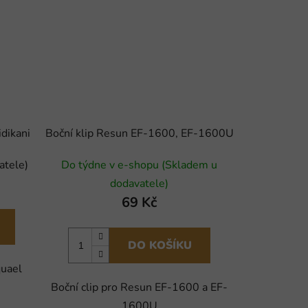
dikani
Boční klip Resun EF-1600, EF-1600U
atele)
Do týdne v e-shopu (Skladem u
dodavatele)
69 Kč
DO KOŠÍKU
quael
Boční clip pro Resun EF-1600 a EF-
1600U