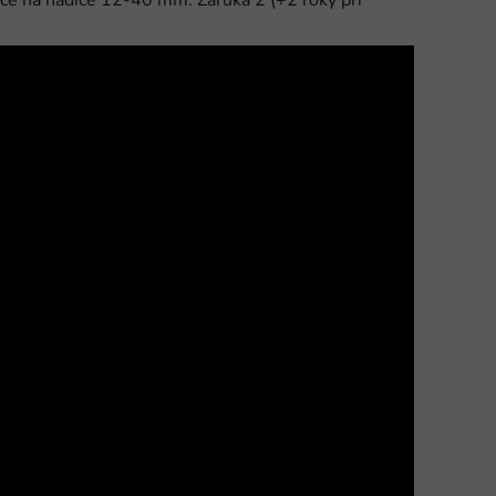
ice na hadice 12-40 mm. Záruka 2 (+2 roky při