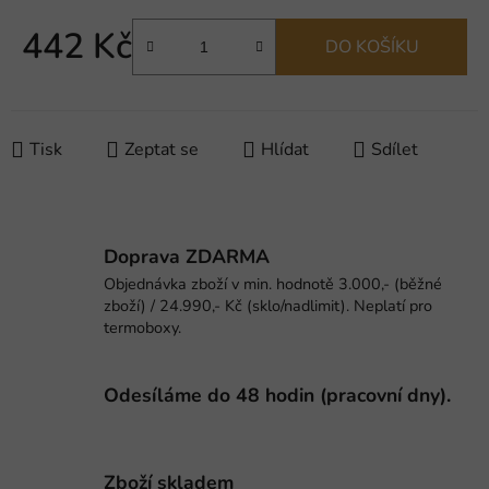
442 Kč
DO KOŠÍKU
Měrná cena:
Tisk
Zeptat se
Hlídat
Sdílet
Doprava ZDARMA
Objednávka zboží v min. hodnotě 3.000,- (běžné
zboží) / 24.990,- Kč (sklo/nadlimit). Neplatí pro
termoboxy.
Odesíláme do 48 hodin (pracovní dny).
Zboží skladem