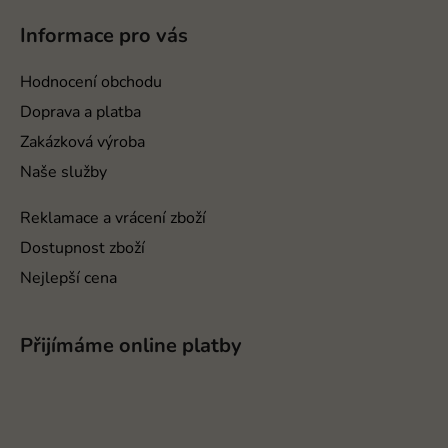
á
p
Informace pro vás
a
t
Hodnocení obchodu
í
Doprava a platba
Zakázková výroba
Naše služby
Reklamace a vrácení zboží
Dostupnost zboží
Nejlepší cena
Přijímáme online platby