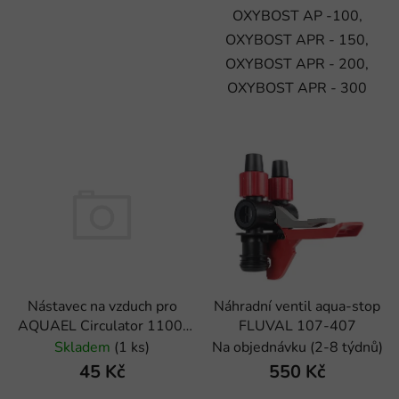
OXYBOST AP -100,
OXYBOST APR - 150,
OXYBOST APR - 200,
OXYBOST APR - 300
Náhradní ventil aqua-stop
Nástavec na vzduch pro
FLUVAL 107-407
AQUAEL Circulator 1100,
FAN 3
Na objednávku (2-8 týdnů)
Skladem
(1 ks)
550 Kč
45 Kč