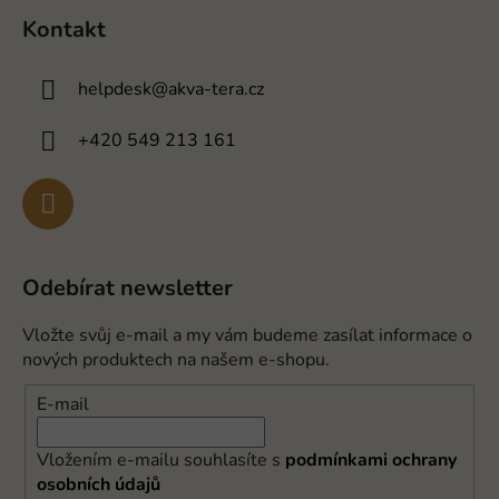
Kontakt
helpdesk
@
akva-tera.cz
+420 549 213 161
Odebírat newsletter
Vložte svůj e-mail a my vám budeme zasílat informace o
nových produktech na našem e-shopu.
E-mail
Vložením e-mailu souhlasíte s
podmínkami ochrany
osobních údajů