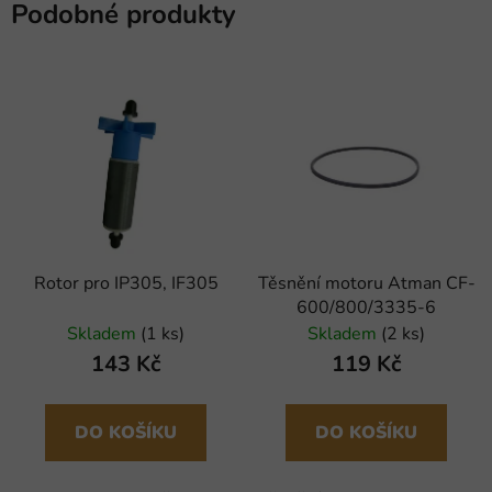
Podobné produkty
Rotor pro IP305, IF305
Těsnění motoru Atman CF-
600/800/3335-6
Skladem
(1 ks)
Skladem
(2 ks)
143 Kč
119 Kč
DO KOŠÍKU
DO KOŠÍKU