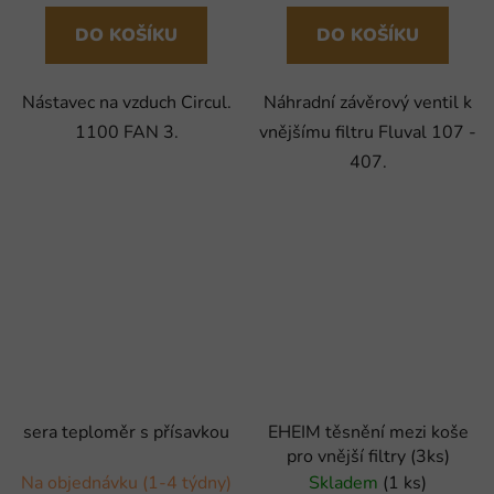
DO KOŠÍKU
DO KOŠÍKU
Náhradní závěrový ventil k
Nástavec na vzduch Circul.
vnějšímu filtru Fluval 107 -
1100 FAN 3.
407.
sera teploměr s přísavkou
EHEIM těsnění mezi koše
pro vnější filtry (3ks)
Na objednávku (1-4 týdny)
Skladem
(1 ks)