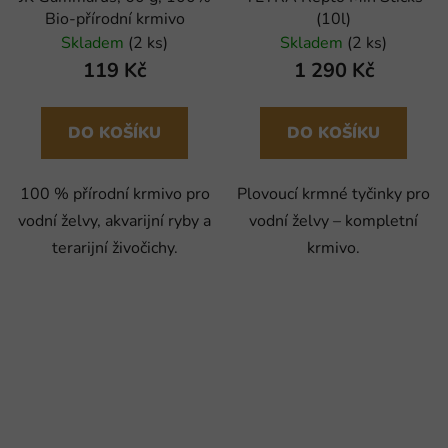
Bio-přírodní krmivo
(10l)
Skladem
(2 ks)
Skladem
(2 ks)
119 Kč
1 290 Kč
DO KOŠÍKU
DO KOŠÍKU
100 % přírodní krmivo pro
Plovoucí krmné tyčinky pro
vodní želvy, akvarijní ryby a
vodní želvy – kompletní
terarijní živočichy.
krmivo.