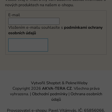
nových produktech na našem e-shopu.
E-mail
Vložením e-mailu souhlasíte s
podmínkami ochrany
osobních údajů
PŘIHLÁSIT SE
Vytvořil Shoptet
&
PekneWeby
Copyright 2026
AKVA-TERA CZ
. Všechna práva
vyhrazena.
|
Obchodní podmínky
|
Ochrana osobních
údajů
Provozovatel e-shopu: Pavel Vitámvás, IČ: 65856066,