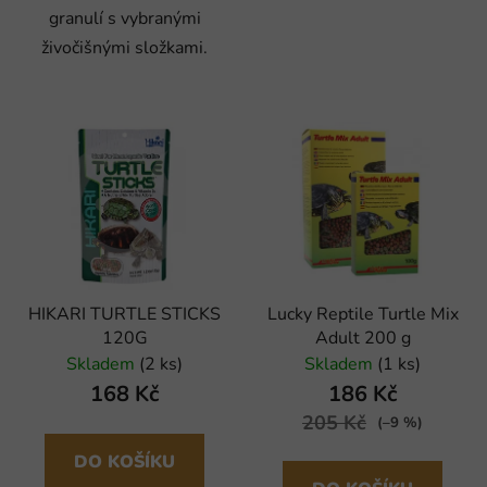
granulí s vybranými
živočišnými složkami.
HIKARI TURTLE STICKS
Lucky Reptile Turtle Mix
120G
Adult 200 g
Skladem
(2 ks)
Skladem
(1 ks)
168 Kč
186 Kč
205 Kč
(–9 %)
DO KOŠÍKU