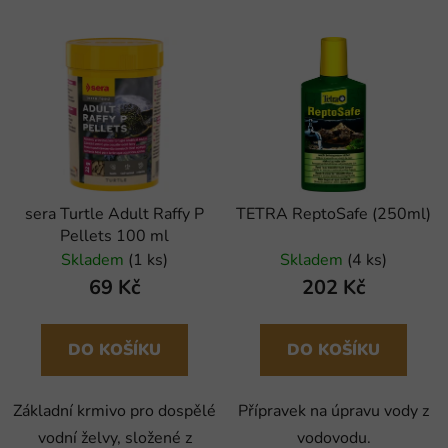
sera Turtle Adult Raffy P
TETRA ReptoSafe (250ml)
Pellets 100 ml
Skladem
(1 ks)
Skladem
(4 ks)
69 Kč
202 Kč
DO KOŠÍKU
DO KOŠÍKU
Základní krmivo pro dospělé
Přípravek na úpravu vody z
vodní želvy, složené z
vodovodu.