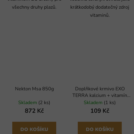
všechny druhy plazů.
krátkodobý dodatečný zdroj
vitaminů.
Nekton Msa 850g
Doplňkové krmivo EXO
TERRA kalcium + vitamín
D3 (90g)
Skladem
(2 ks)
Skladem
(1 ks)
872 Kč
109 Kč
DO KOŠÍKU
DO KOŠÍKU