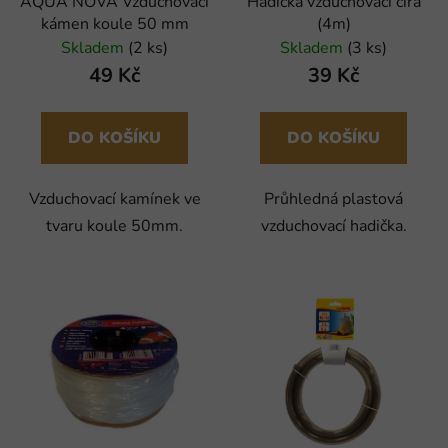
AQUA NOVA Vzduchovací
Hadička vzduchovací čirá
kámen koule 50 mm
(4m)
Skladem
(2 ks)
Skladem
(3 ks)
49 Kč
39 Kč
DO KOŠÍKU
DO KOŠÍKU
Vzduchovací kamínek ve
Průhledná plastová
tvaru koule 50mm.
vzduchovací hadička.