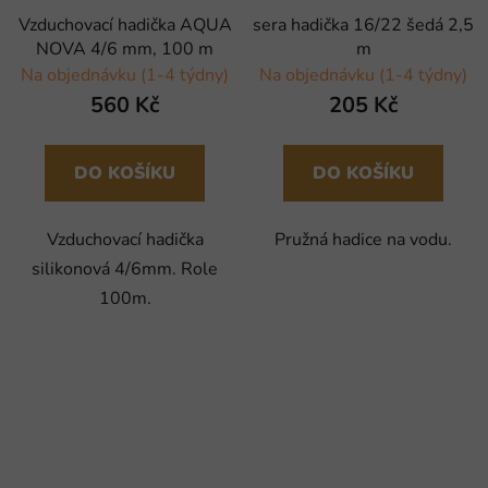
Vzduchovací hadička AQUA
sera hadička 16/22 šedá 2,5
NOVA 4/6 mm, 100 m
m
Na objednávku (1-4 týdny)
Na objednávku (1-4 týdny)
560 Kč
205 Kč
DO KOŠÍKU
DO KOŠÍKU
Vzduchovací hadička
Pružná hadice na vodu.
silikonová 4/6mm. Role
100m.