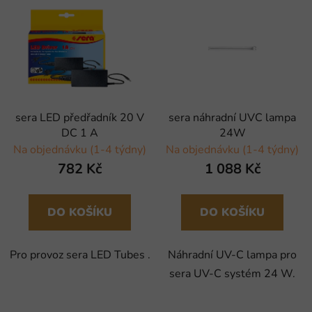
sera LED předřadník 20 V
sera náhradní UVC lampa
DC 1 A
24W
Na objednávku (1-4 týdny)
Na objednávku (1-4 týdny)
782 Kč
1 088 Kč
DO KOŠÍKU
DO KOŠÍKU
Pro provoz sera LED Tubes .
Náhradní UV-C lampa pro
sera UV-C systém 24 W.