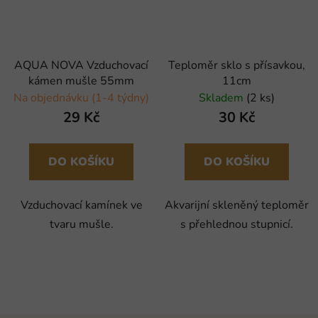
AQUA NOVA Vzduchovací
Teploměr sklo s přísavkou,
kámen mušle 55mm
11cm
Na objednávku (1-4 týdny)
Skladem
(2 ks)
29 Kč
30 Kč
DO KOŠÍKU
DO KOŠÍKU
Vzduchovací kamínek ve
Akvarijní skleněný teploměr
tvaru mušle.
s přehlednou stupnicí.