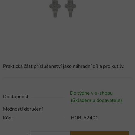
hvězdiček.
Praktická část příslušenství jako náhradní díl a pro kutily.
Do týdne v e-shopu
Dostupnost
(Skladem u dodavatele)
Možnosti doručení
Kód:
HOB-62401