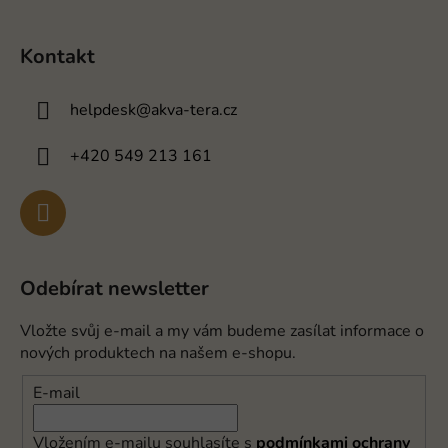
Kontakt
helpdesk
@
akva-tera.cz
+420 549 213 161
Odebírat newsletter
Vložte svůj e-mail a my vám budeme zasílat informace o
nových produktech na našem e-shopu.
E-mail
Vložením e-mailu souhlasíte s
podmínkami ochrany