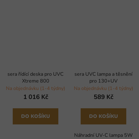
sera řídící deska pro UVC
sera UVC lampa a těsnění
Xtreme 800
pro 130+UV
Na objednávku (1-4 týdny)
Na objednávku (1-4 týdny)
1 016 Kč
589 Kč
DO KOŠÍKU
DO KOŠÍKU
Náhradní UV-C lampa 5W