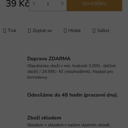
39 Kč
DO KOŠÍKU
Měrná cena:
Tisk
Zeptat se
Hlídat
Sdílet
Doprava ZDARMA
Objednávka zboží v min. hodnotě 3.000,- (běžné
zboží) / 24.990,- Kč (sklo/nadlimit). Neplatí pro
termoboxy.
Odesíláme do 48 hodin (pracovní dny).
Zboží skladem
Skladem = skladem v našem vlastním skladě.