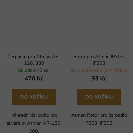
Čerpadlo pro Atman AR-
Rotor pro Atman IP303,
126, 380
IF303
Skladem
(2 ks)
Na objednávku (1-4 týdny)
470 Kč
93 Kč
DO KOŠÍKU
DO KOŠÍKU
Náhradní čerpadlo pro
Atman Rotor pro čerpadlo
akvárium Atman AR-126,
IP303, IF303.
380.