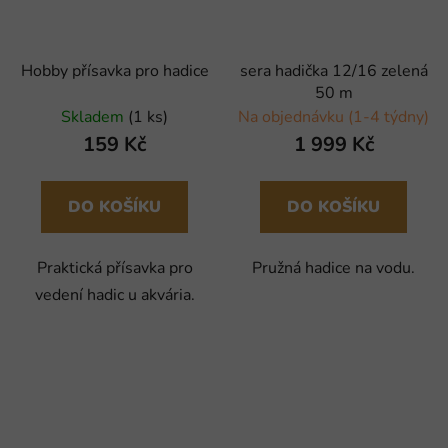
Hobby přísavka pro hadice
sera hadička 12/16 zelená
50 m
Skladem
(1 ks)
Na objednávku (1-4 týdny)
159 Kč
1 999 Kč
DO KOŠÍKU
DO KOŠÍKU
Praktická přísavka pro
Pružná hadice na vodu.
vedení hadic u akvária.