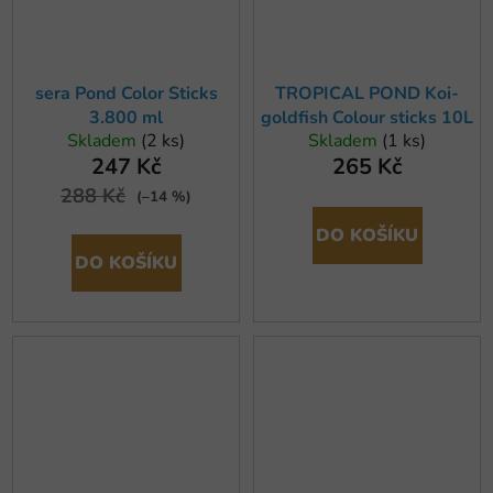
sera Pond Color Sticks
TROPICAL POND Koi-
3.800 ml
goldfish Colour sticks 10L
Skladem
(2 ks)
Skladem
(1 ks)
247 Kč
265 Kč
288 Kč
(–14 %)
DO KOŠÍKU
DO KOŠÍKU