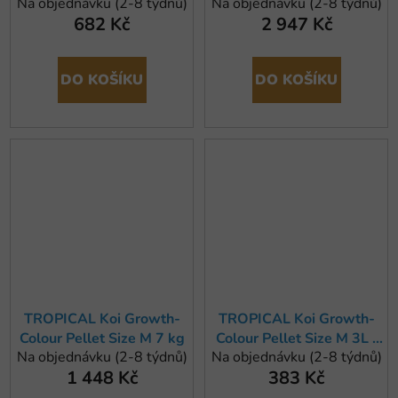
Na objednávku (2-8 týdnů)
Na objednávku (2-8 týdnů)
2kg
kg
682 Kč
2 947 Kč
DO KOŠÍKU
DO KOŠÍKU
TROPICAL Koi Growth-
TROPICAL Koi Growth-
Colour Pellet Size M 7 kg
Colour Pellet Size M 3L /
Na objednávku (2-8 týdnů)
Na objednávku (2-8 týdnů)
1,05kg
1 448 Kč
383 Kč