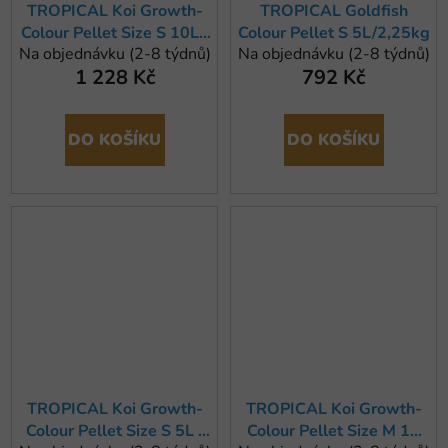
TROPICAL Koi Growth-
TROPICAL Goldfish
Colour Pellet Size S 10L /
Colour Pellet S 5L/2,25kg
Na objednávku (2-8 týdnů)
Na objednávku (2-8 týdnů)
4kg
1 228 Kč
792 Kč
DO KOŠÍKU
DO KOŠÍKU
TROPICAL Koi Growth-
TROPICAL Koi Growth-
Colour Pellet Size S 5L /
Colour Pellet Size M 15