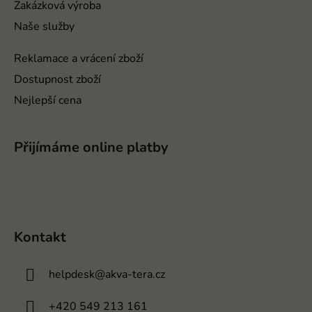
Zakázková výroba
Naše služby
Reklamace a vrácení zboží
Dostupnost zboží
Nejlepší cena
Přijímáme online platby
Kontakt
helpdesk
@
akva-tera.cz
+420 549 213 161