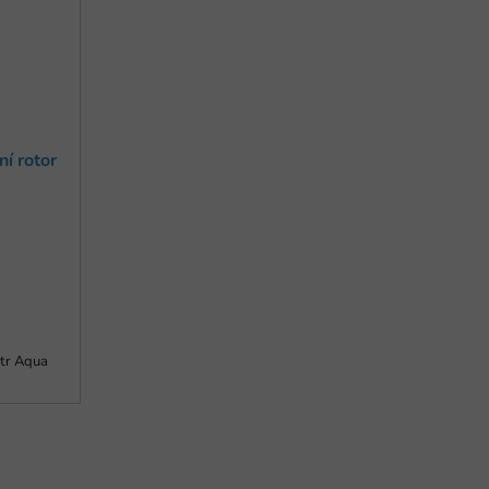
 rotor
ltr Aqua