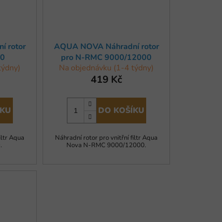
 rotor
AQUA NOVA Náhradní rotor
00
pro N-RMC 9000/12000
týdny)
Na objednávku (1-4 týdny)
419 Kč
ÍKU
DO KOŠÍKU
iltr Aqua
Náhradní rotor pro vnitřní filtr Aqua
.
Nova N-RMC 9000/12000.