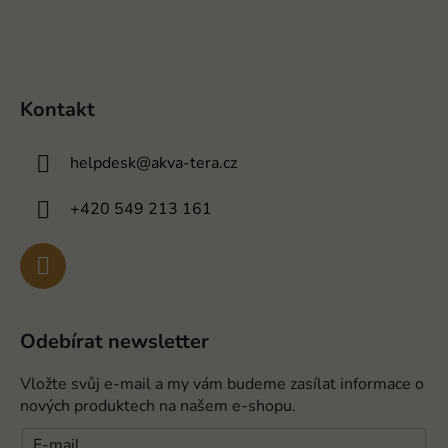
Kontakt
helpdesk
@
akva-tera.cz
+420 549 213 161
Odebírat newsletter
Vložte svůj e-mail a my vám budeme zasílat informace o
nových produktech na našem e-shopu.
E-mail