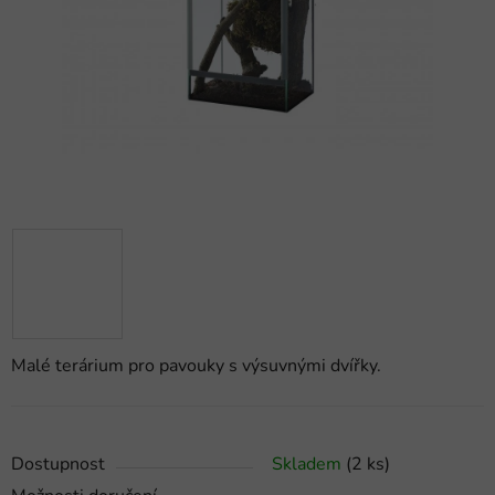
hvězdiček.
Malé terárium pro pavouky s výsuvnými dvířky.
Dostupnost
Skladem
(2 ks)