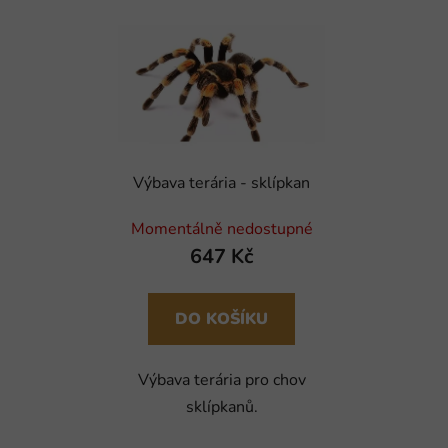
Výbava terária - sklípkan
Momentálně nedostupné
647 Kč
DO KOŠÍKU
Výbava terária pro chov
sklípkanů.