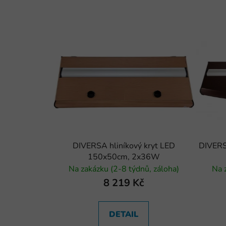
DIVERSA hliníkový kryt LED
DIVERS
150x50cm, 2x36W
Na zakázku (2-8 týdnů, záloha)
Na 
8 219 Kč
DETAIL