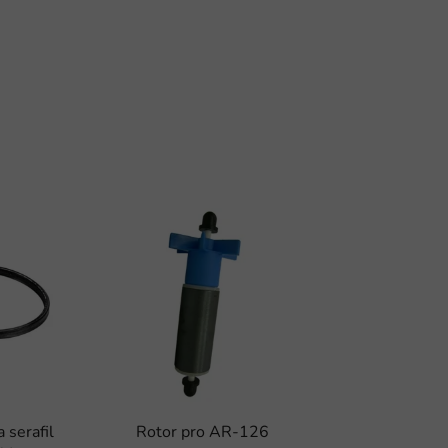
 serafil
Rotor pro AR-126