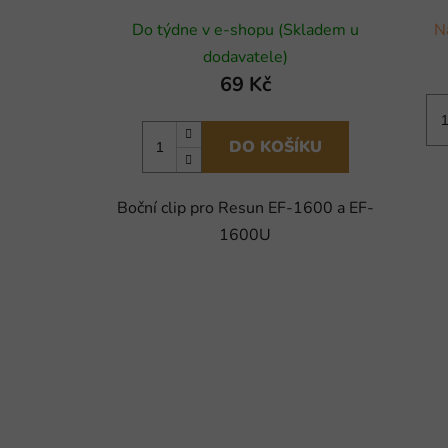
Do týdne v e-shopu (Skladem u
N
dodavatele)
69 Kč
DO KOŠÍKU
Boční clip pro Resun EF-1600 a EF-
1600U