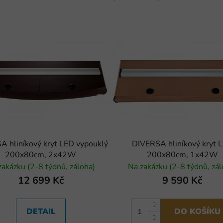
A hliníkový kryt LED vypouklý
DIVERSA hliníkový kryt 
200x80cm, 2x42W
200x80cm, 1x42W
zakázku (2-8 týdnů, záloha)
Na zakázku (2-8 týdnů, zál
12 699 Kč
9 590 Kč
DETAIL
DO KOŠÍKU