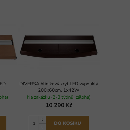
LED
DIVERSA hliníkový kryt LED vypouklý
200x60cm, 1x42W
oha)
Na zakázku (2-8 týdnů, záloha)
10 290 Kč
DO KOŠÍKU