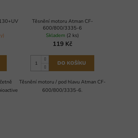
o 130+UV
Těsnění motoru Atman CF-
600/800/3335-6
y)
Skladem
(2 ks)
119 Kč
DO KOŠÍKU
četně
Těsnění motoru / pod hlavu Atman CF-
bioactive
600/800/3335-6.