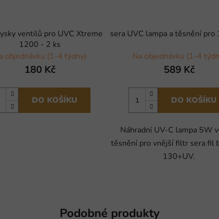
rysky ventilů pro UVC Xtreme
sera UVC lampa a těsnění pr
1200 - 2 ks
a objednávku (1-4 týdny)
Na objednávku (1-4 týdn
180 Kč
589 Kč
DO KOŠÍKU
DO KOŠÍKU
Náhradní UV-C lampa 5W v
těsnění pro vnější filtr sera fil 
130+UV.
Podobné produkty