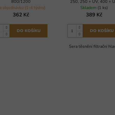
800/1200
250, 250 + UV, 400 + 
a objednávku (1-4 týdny)
Skladem
(1 ks)
362 Kč
389 Kč
DO KOŠÍKU
DO KOŠÍKU
Sera těsnění filtrační hla