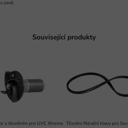
 v ceně
Související produkty
tor s těsněním pro UVC Xtreme
Těsnění filtrační hlavy pro Sera