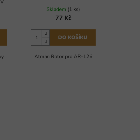
UV
Skladem
(1 ks)
77 Kč
DO KOŠÍKU
vy.
Atman Rotor pro AR-126