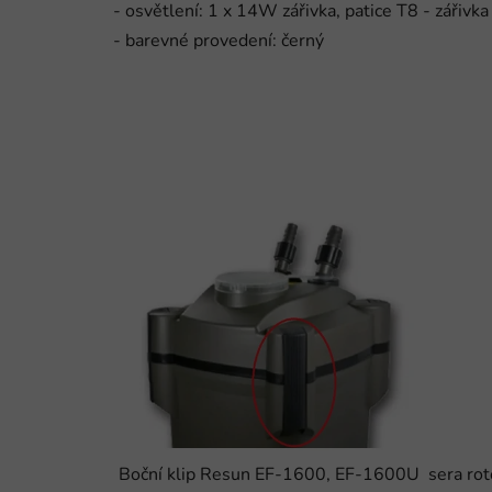
- osvětlení: 1 x 14W zářivka, patice T8 - zářivka
- barevné provedení: černý
Boční klip Resun EF-1600, EF-1600U
sera ro