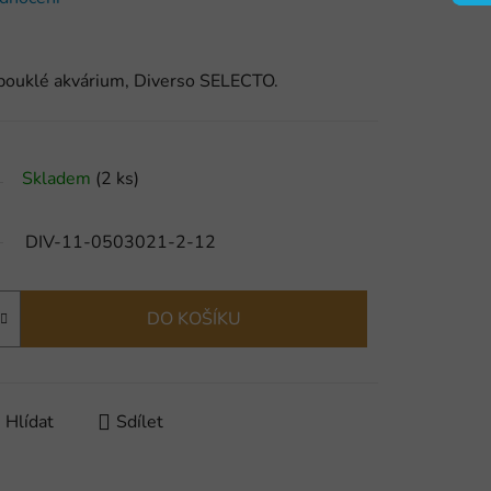
vypouklé akvárium, Diverso SELECTO.
Skladem
(2 ks)
DIV-11-0503021-2-12
DO KOŠÍKU
Hlídat
Sdílet