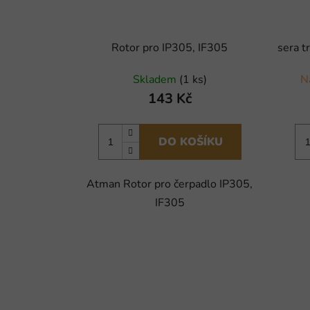
Rotor pro IP305, IF305
sera t
Skladem
(1 ks)
N
143 Kč
DO KOŠÍKU
Atman Rotor pro čerpadlo IP305,
IF305