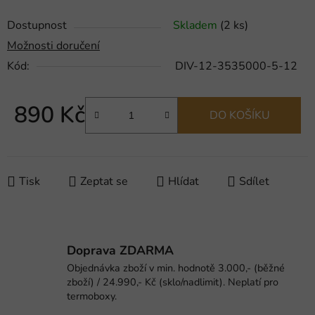
Dostupnost
Skladem
(2 ks)
Možnosti doručení
Kód:
DIV-12-3535000-5-12
890 Kč
DO KOŠÍKU
Měrná cena:
Tisk
Zeptat se
Hlídat
Sdílet
Doprava ZDARMA
Objednávka zboží v min. hodnotě 3.000,- (běžné
zboží) / 24.990,- Kč (sklo/nadlimit). Neplatí pro
termoboxy.