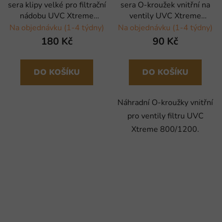
sera klipy velké pro filtrační
sera O-kroužek vnitřní na
nádobu UVC Xtreme
ventily UVC Xtreme
800/1200 - 2 ks
800/1200 - 4 ks
Na objednávku (1-4 týdny)
Na objednávku (1-4 týdny)
180 Kč
90 Kč
DO KOŠÍKU
DO KOŠÍKU
Náhradní O-kroužky vnitřní
pro ventily filtru UVC
Xtreme 800/1200.