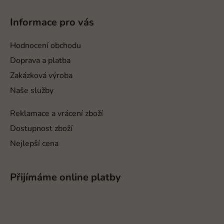
á
p
Informace pro vás
a
t
Hodnocení obchodu
í
Doprava a platba
Zakázková výroba
Naše služby
Reklamace a vrácení zboží
Dostupnost zboží
Nejlepší cena
Přijímáme online platby