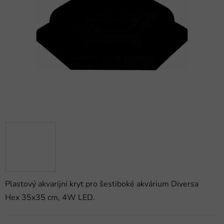
5
hvězdiček.
Plastový akvarijní kryt pro šestiboké akvárium Diversa
Hex 35x35 cm, 4W LED.