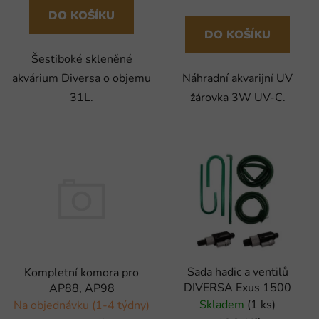
DO KOŠÍKU
DO KOŠÍKU
Šestiboké skleněné
akvárium Diversa o objemu
Náhradní akvarijní UV
31L.
žárovka 3W UV-C.
Sada hadic a ventilů
Kompletní komora pro
DIVERSA Exus 1500
AP88, AP98
Skladem
(1 ks)
Na objednávku (1-4 týdny)