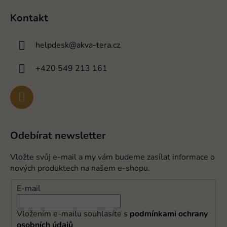
Kontakt
helpdesk
@
akva-tera.cz
+420 549 213 161
Odebírat newsletter
Vložte svůj e-mail a my vám budeme zasílat informace o
nových produktech na našem e-shopu.
E-mail
Vložením e-mailu souhlasíte s
podmínkami ochrany
osobních údajů