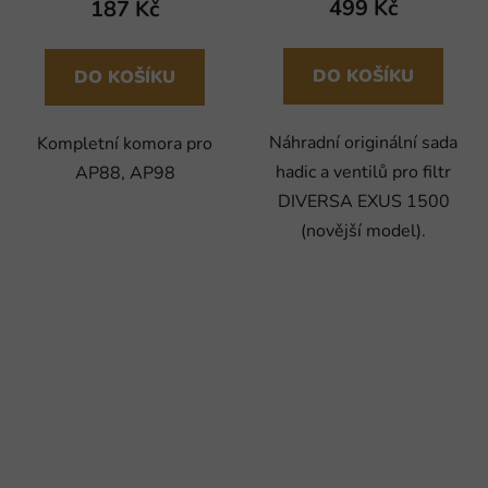
499 Kč
187 Kč
DO KOŠÍKU
DO KOŠÍKU
Náhradní originální sada
Kompletní komora pro
hadic a ventilů pro filtr
AP88, AP98
DIVERSA EXUS 1500
(novější model).