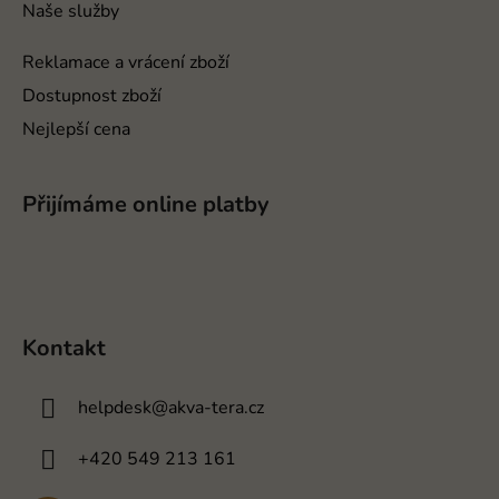
Naše služby
Reklamace a vrácení zboží
Dostupnost zboží
Nejlepší cena
Přijímáme online platby
Kontakt
helpdesk
@
akva-tera.cz
+420 549 213 161