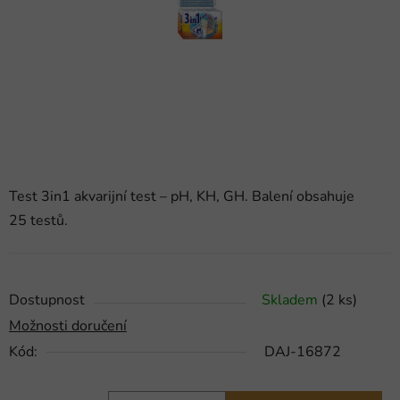
hvězdiček.
Test 3in1 akvarijní test – pH, KH, GH. Balení obsahuje
25 testů.
Dostupnost
Skladem
(2 ks)
Možnosti doručení
Kód:
DAJ-16872