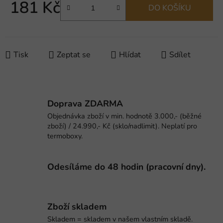
181 Kč
DO KOŠÍKU
Měrná cena:
Tisk
Zeptat se
Hlídat
Sdílet
Doprava ZDARMA
Objednávka zboží v min. hodnotě 3.000,- (běžné
zboží) / 24.990,- Kč (sklo/nadlimit). Neplatí pro
termoboxy.
Odesíláme do 48 hodin (pracovní dny).
Zboží skladem
Skladem = skladem v našem vlastním skladě.