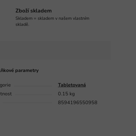
Zboží skladem
Skladem = skladem v našem vlastním
skladě.
ňkové parametry
gorie
Tabletovaná
tnost
0.15 kg
8594196550958