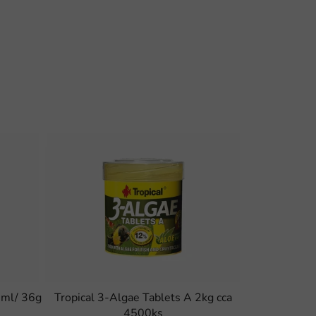
 ml/ 36g
Tropical 3-Algae Tablets A 2kg cca
4500ks