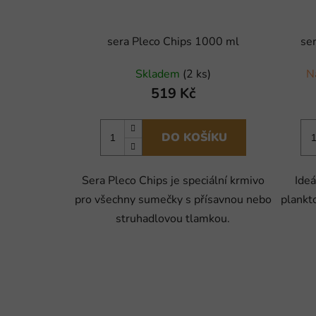
sera Pleco Chips 1000 ml
se
Skladem
(2 ks)
N
519 Kč
DO KOŠÍKU
Sera Pleco Chips je speciální krmivo
Ideá
pro všechny sumečky s přísavnou nebo
plankt
struhadlovou tlamkou.