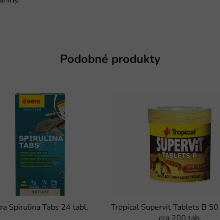
aniny.
Podobné produkty
ra Spirulina Tabs 24 tabl.
Tropical Supervit Tablets B 50
cca 200 tab.