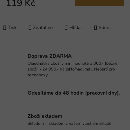
119 Kč
Měrná cena:
Tisk
Zeptat se
Hlídat
Sdílet
Doprava ZDARMA
Objednávka zboží v min. hodnotě 3.000,- (běžné
zboží) / 24.990,- Kč (sklo/nadlimit). Neplatí pro
termoboxy.
Odesíláme do 48 hodin (pracovní dny).
Zboží skladem
Skladem = skladem v našem vlastním skladě.