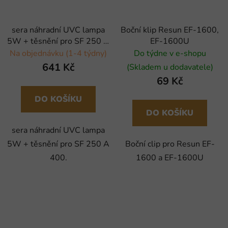
sera náhradní UVC lampa
Boční klip Resun EF-1600,
5W + těsnění pro SF 250 A
EF-1600U
400
Na objednávku (1-4 týdny)
Do týdne v e-shopu
641 Kč
(Skladem u dodavatele)
69 Kč
DO KOŠÍKU
DO KOŠÍKU
sera náhradní UVC lampa
5W + těsnění pro SF 250 A
Boční clip pro Resun EF-
400.
1600 a EF-1600U