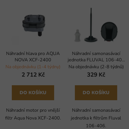
Náhradní hlava pro AQUA
Náhradní samonasávací
NOVA XCF-2400
jednotka FLUVAL 106-406
(1ks)
Na objednávku (1-4 týdny)
Na objednávku (2-8 týdnů)
2 712 Kč
329 Kč
DO KOŠÍKU
DO KOŠÍKU
Náhradní motor pro vnější
Náhradní samonasávací
filtr Aqua Nova XCF-2400.
jednotka k filtrům Fluval
106-406.