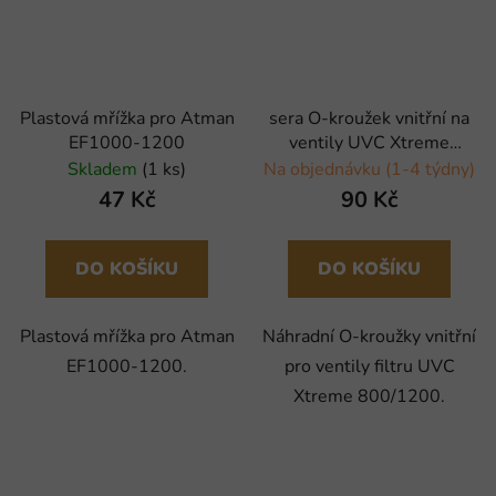
Plastová mřížka pro Atman
sera O-kroužek vnitřní na
EF1000-1200
ventily UVC Xtreme
800/1200 - 4 ks
Skladem
(1 ks)
Na objednávku (1-4 týdny)
47 Kč
90 Kč
DO KOŠÍKU
DO KOŠÍKU
Plastová mřížka pro Atman
Náhradní O-kroužky vnitřní
EF1000-1200.
pro ventily filtru UVC
Xtreme 800/1200.