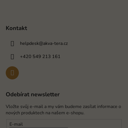
Kontakt
helpdesk
@
akva-tera.cz
+420 549 213 161
Odebírat newsletter
Vložte svůj e-mail a my vám budeme zasílat informace o
nových produktech na našem e-shopu.
E-mail