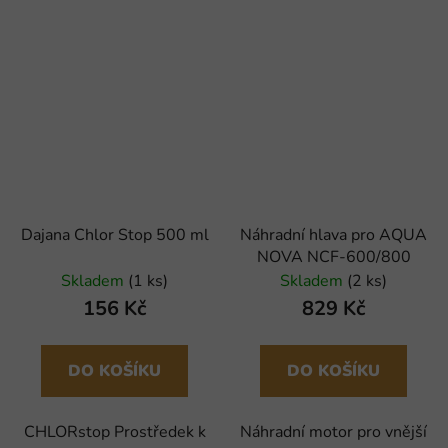
Dajana Chlor Stop 500 ml
Náhradní hlava pro AQUA
NOVA NCF-600/800
Skladem
(1 ks)
Skladem
(2 ks)
156 Kč
829 Kč
DO KOŠÍKU
DO KOŠÍKU
CHLORstop Prostředek k
Náhradní motor pro vnější