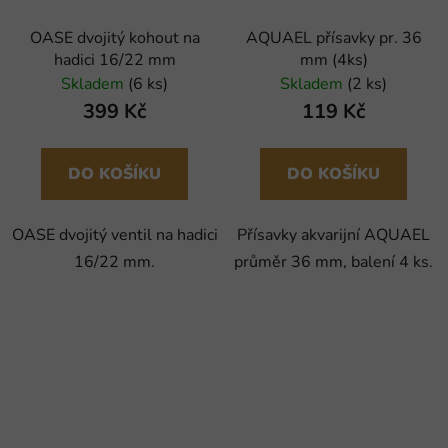
OASE dvojitý kohout na
AQUAEL přísavky pr. 36
hadici 16/22 mm
mm (4ks)
Skladem
(6 ks)
Skladem
(2 ks)
399 Kč
119 Kč
DO KOŠÍKU
DO KOŠÍKU
OASE dvojitý ventil na hadici
Přísavky akvarijní AQUAEL
16/22 mm.
průměr 36 mm, balení 4 ks.