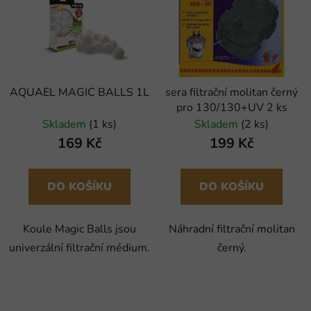
AQUAEL MAGIC BALLS 1L
sera filtrační molitan černý
pro 130/130+UV 2 ks
Skladem
(1 ks)
Skladem
(2 ks)
169 Kč
199 Kč
DO KOŠÍKU
DO KOŠÍKU
Koule Magic Balls jsou
Náhradní filtrační molitan
univerzální filtrační médium.
černý.