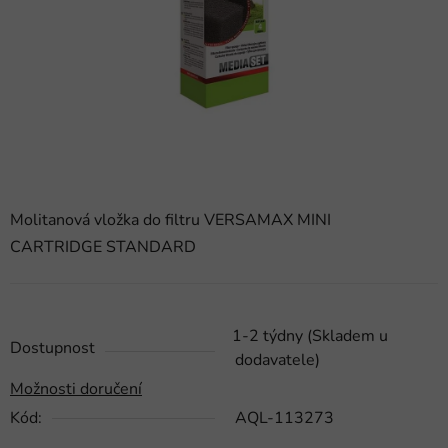
hvězdiček.
Molitanová vložka do filtru VERSAMAX MINI
CARTRIDGE STANDARD
1-2 týdny (Skladem u
Dostupnost
dodavatele)
Možnosti doručení
Kód:
AQL-113273