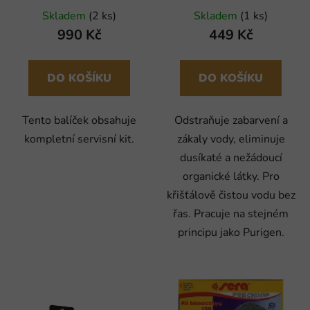
Skladem
(2 ks)
Skladem
(1 ks)
990 Kč
449 Kč
DO KOŠÍKU
DO KOŠÍKU
Tento balíček obsahuje
Odstraňuje zabarvení a
kompletní servisní kit.
zákaly vody, eliminuje
dusíkaté a nežádoucí
organické látky. Pro
křišťálově čistou vodu bez
řas. Pracuje na stejném
principu jako Purigen.