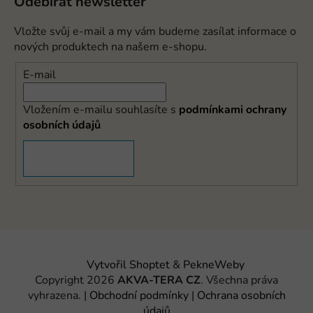
Odebírat newsletter
Vložte svůj e-mail a my vám budeme zasílat informace o
nových produktech na našem e-shopu.
E-mail
Vložením e-mailu souhlasíte s
podmínkami ochrany
osobních údajů
PŘIHLÁSIT SE
Vytvořil Shoptet
&
PekneWeby
Copyright 2026
AKVA-TERA CZ
. Všechna práva
vyhrazena.
|
Obchodní podmínky
|
Ochrana osobních
údajů