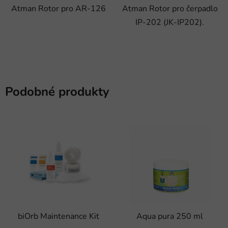
Atman Rotor pro AR-126
Atman Rotor pro čerpadlo
IP-202 (JK-IP202).
Podobné produkty
biOrb Maintenance Kit
Aqua pura 250 ml