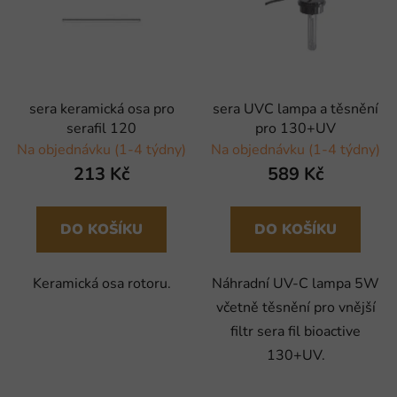
sera keramická osa pro
sera UVC lampa a těsnění
serafil 120
pro 130+UV
Na objednávku (1-4 týdny)
Na objednávku (1-4 týdny)
213 Kč
589 Kč
DO KOŠÍKU
DO KOŠÍKU
Keramická osa rotoru.
Náhradní UV-C lampa 5W
včetně těsnění pro vnější
filtr sera fil bioactive
130+UV.