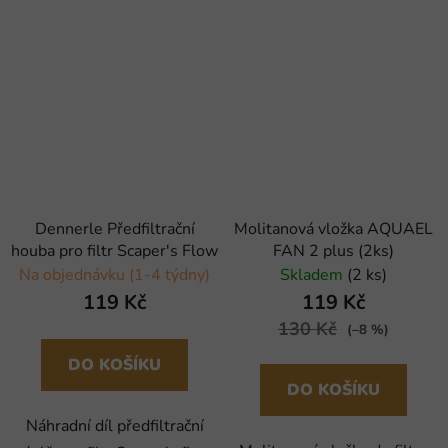
Dennerle Předfiltrační
Molitanová vložka AQUAEL
houba pro filtr Scaper's Flow
FAN 2 plus (2ks)
Na objednávku (1-4 týdny)
Skladem
(2 ks)
119 Kč
119 Kč
130 Kč
(–8 %)
DO KOŠÍKU
DO KOŠÍKU
Náhradní díl předfiltrační