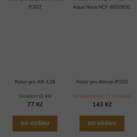
IF302
Aqua Nova NCF-600/800.
Rotor pro AR-126
Rotor pro Atman IP202
Skladem
(1 ks)
Na objednávku (1-4 týdny)
77 Kč
143 Kč
DO KOŠÍKU
DO KOŠÍKU