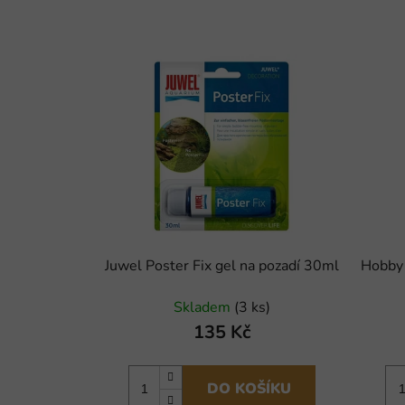
Juwel Poster Fix gel na pozadí 30ml
Hobby 
Skladem
(3 ks)
135 Kč
DO KOŠÍKU