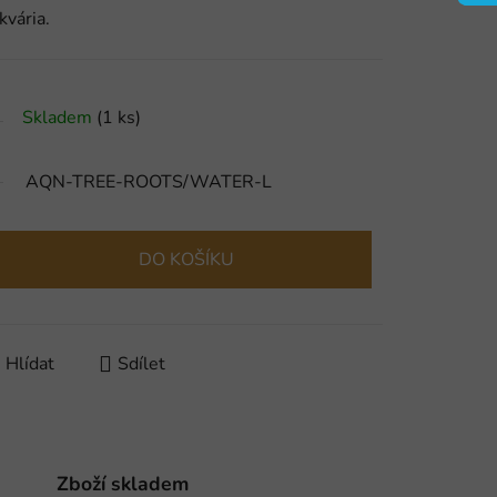
kvária.
Skladem
(1 ks)
AQN-TREE-ROOTS/WATER-L
DO KOŠÍKU
Hlídat
Sdílet
Zboží skladem