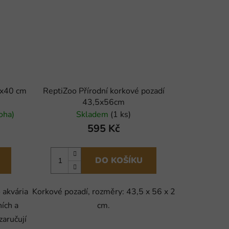
0x40 cm
ReptiZoo Přírodní korkové pozadí
43,5x56cm
oha)
Skladem
(1 ks)
595 Kč
DO KOŠÍKU
 akvária
Korkové pozadí, rozměry: 43,5 x 56 x 2
ních a
cm.
zaručují