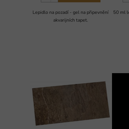
Lepidlo na pozadí - gel na připevnění
50 ml l
akvarijních tapet.