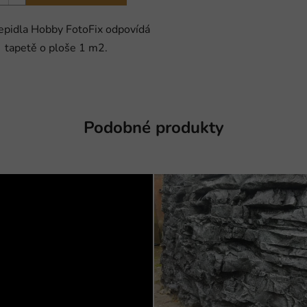
epidla Hobby FotoFix odpovídá
tapetě o ploše 1 m2.
Podobné produkty