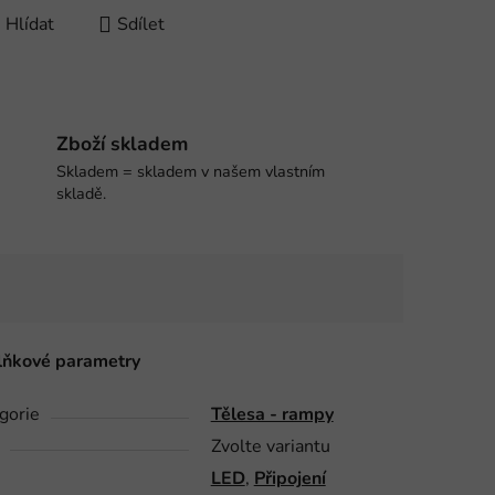
Hlídat
Sdílet
Zboží skladem
Skladem = skladem v našem vlastním
skladě.
ňkové parametry
gorie
Tělesa - rampy
Zvolte variantu
LED
,
Připojení