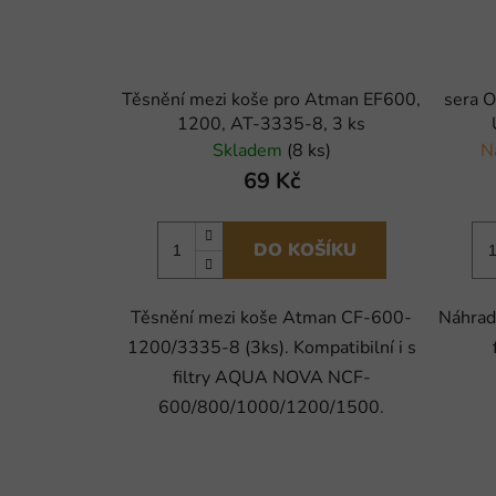
Těsnění mezi koše pro Atman EF600,
sera O
1200, AT-3335-8, 3 ks
Skladem
(8 ks)
N
69 Kč
DO KOŠÍKU
Těsnění mezi koše Atman CF-600-
Náhradn
1200/3335-8 (3ks). Kompatibilní i s
filtry AQUA NOVA NCF-
600/800/1000/1200/1500.