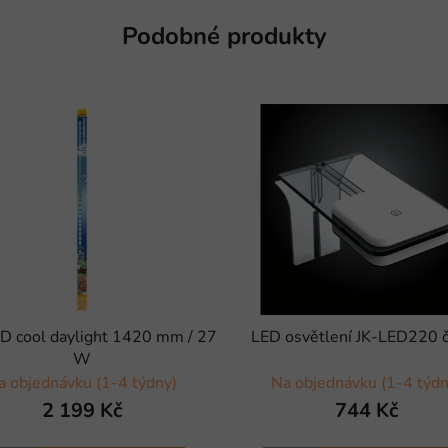
Podobné produkty
ED cool daylight 1420 mm / 27
LED osvětlení JK-LED220 
W
a objednávku (1-4 týdny)
Na objednávku (1-4 týdn
2 199 Kč
744 Kč