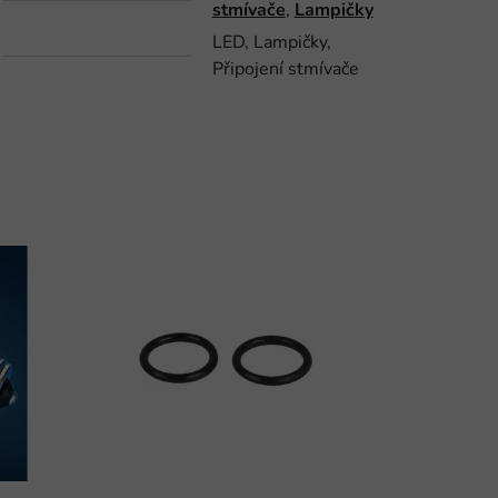
stmívače
,
Lampičky
LED, Lampičky,
Připojení stmívače