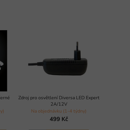
černé
Zdroj pro osvětlení Diversa LED Expert
2A/12V
y)
Na objednávku (1-4 týdny)
499 Kč