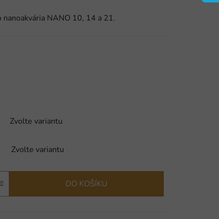
nanoakvária NANO 10, 14 a 21.
Zvolte variantu
Zvolte variantu
DO KOŠÍKU