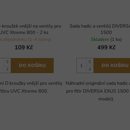
-kroužek vnější na ventily pro
Sada hadic a ventilů DIVERS
UVC Xtreme 800 - 2 ks
1500
a objednávku (1-4 týdny)
Skladem
(1 ks)
109 Kč
499 Kč
DO KOŠÍKU
DO KOŠÍKU
í O kroužky vnější pro ventily
Náhradní originální sada hadic 
filtru UVC Xtreme 800.
pro filtr DIVERSA EXUS 1500 
model).