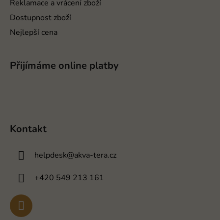
Reklamace a vrácení zboží
Dostupnost zboží
Nejlepší cena
Přijímáme online platby
Kontakt
helpdesk
@
akva-tera.cz
+420 549 213 161