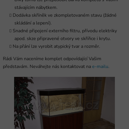
stávajícím nábytkem.
Dodávka skříněk ve zkompletovaném stavu (žádné
skládání a lepení).
Snadné připojení externího filtru, přívodu elektriky
apod. skze připravené otvory ve skříňce i krytu.
Na přání lze vyrobit atypický tvar a rozměr.
Rádi Vám naceníme komplet odpovídající Vašim
představám. Neváhejte nás kontaktovat na
e-mailu
.