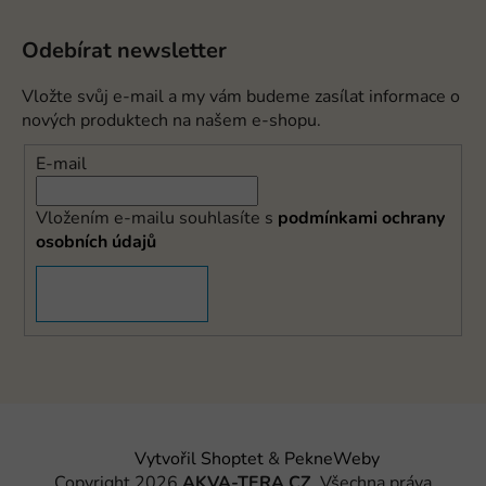
Odebírat newsletter
Vložte svůj e-mail a my vám budeme zasílat informace o
nových produktech na našem e-shopu.
E-mail
Vložením e-mailu souhlasíte s
podmínkami ochrany
osobních údajů
PŘIHLÁSIT SE
Vytvořil Shoptet
&
PekneWeby
Copyright 2026
AKVA-TERA CZ
. Všechna práva