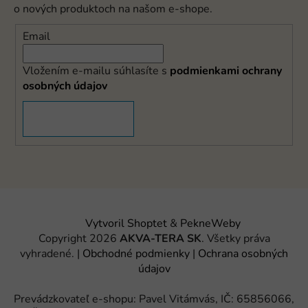
o nových produktoch na našom e-shope.
Email
Vložením e-mailu súhlasíte s
podmienkami ochrany
osobných údajov
PRIHLÁSIŤ SA
Vytvoril Shoptet
&
PekneWeby
Copyright 2026
AKVA-TERA SK
. Všetky práva
vyhradené.
|
Obchodné podmienky
|
Ochrana osobných
údajov
Prevádzkovateľ e-shopu: Pavel Vitámvás, IČ: 65856066,