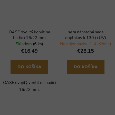
OASE dvojitý kohút na
sera náhradná sada
hadicu 16/22 mm
doplnkov k 130 (+UV)
Skladom
(6 ks)
Na objednávku (1-4 týždne)
€16,49
€28,15
DO KOŠÍKA
DO KOŠÍKA
OASE dvojitý ventil na hadici
16/22 mm.