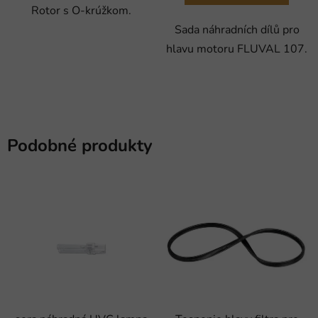
Rotor s O-krúžkom.
Sada náhradních dílů pro
hlavu motoru FLUVAL 107.
Podobné produkty