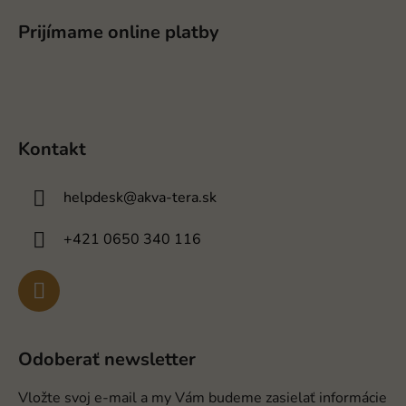
Prijímame online platby
Kontakt
helpdesk
@
akva-tera.sk
+421 0650 340 116
Odoberať newsletter
Vložte svoj e-mail a my Vám budeme zasielať informácie