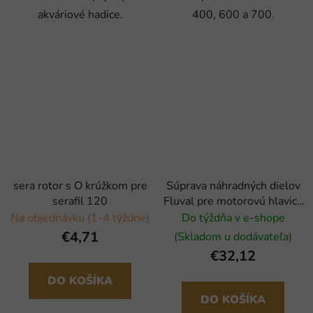
akváriové hadice.
400, 600 a 700.
sera rotor s O krúžkom pre
Súprava náhradných dielov
serafil 120
Fluval pre motorovú hlavicu
107
Na objednávku (1-4 týždne)
Do týždňa v e-shope
€4,71
(Skladom u dodávateľa)
€32,12
DO KOŠÍKA
DO KOŠÍKA