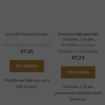
sera LED Extension Cable
Dennerle Náhradný diel
Tesnenie, 2 ks pre
jednorázový redukčný ventil
Na objednávku (1-4 týždne)
Do týždňa v e-shope
€7,15
(Skladom u dodávateľa)
€7,23
DO KOŠÍKA
DO KOŠÍKA
Predlžovací kábel pre sera
LED System.
Tesnenia, 2 ks pre
jednorazový redukčný ventil
Dennerle.