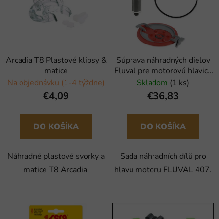
Arcadia T8 Plastové klipsy &
Súprava náhradných dielov
matice
Fluval pre motorovú hlavicu
407
Na objednávku (1-4 týždne)
Skladom
(1 ks)
€4,09
€36,83
DO KOŠÍKA
DO KOŠÍKA
Náhradné plastové svorky a
Sada náhradních dílů pro
matice T8 Arcadia.
hlavu motoru FLUVAL 407.