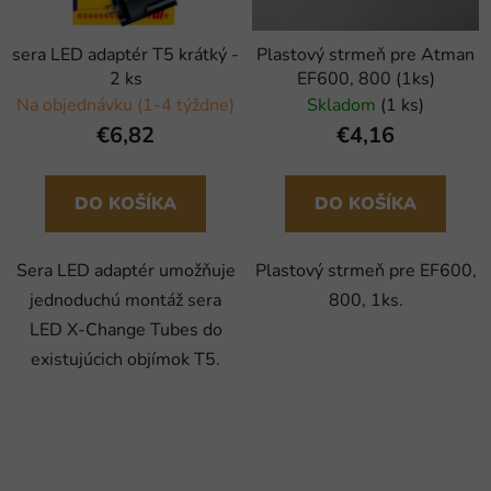
sera LED adaptér T5 krátký -
Plastový strmeň pre Atman
2 ks
EF600, 800 (1ks)
Na objednávku (1-4 týždne)
Skladom
(1 ks)
€6,82
€4,16
DO KOŠÍKA
DO KOŠÍKA
Sera LED adaptér umožňuje
Plastový strmeň pre EF600,
jednoduchú montáž sera
800, 1ks.
LED X-Change Tubes do
existujúcich objímok T5.