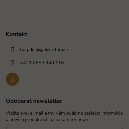
Kontakt
helpdesk
@
akva-tera.sk
+421 0650 340 116
Odoberať newsletter
Vložte svoj e-mail a my Vám budeme zasielať informácie
o nových produktoch na našom e-shope.