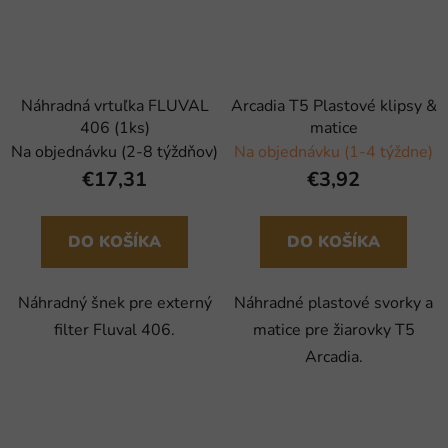
Náhradná vrtuľka FLUVAL
Arcadia T5 Plastové klipsy &
406 (1ks)
matice
Na objednávku (2-8 týždňov)
Na objednávku (1-4 týždne)
€17,31
€3,92
DO KOŠÍKA
DO KOŠÍKA
Náhradný šnek pre externý
Náhradné plastové svorky a
filter Fluval 406.
matice pre žiarovky T5
Arcadia.