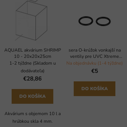
AQUAEL akvárium SHRIMP
sera O-krúžok vonkajší na
10 - 20x20x25cm
ventily pre UVC Xtreme
1200 - 2 ks
1-2 týždne (Skladom u
Na objednávku (1-4 týždne)
€5
dodávateľa)
€28,86
DO KOŠÍKA
DO KOŠÍKA
Akvárium s objemom 10 l a
hrúbkou skla 4 mm.