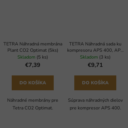
TETRA Náhradná membrána
TETRA Náhradná sada ku
Plant CO2 Optimat (5ks)
kompresoru APS 400, APK
400 (1ks)
Skladom
(5 ks)
Skladom
(3 ks)
€7,39
€9,71
DO KOŠÍKA
DO KOŠÍKA
Náhradné membrány pre
Súprava náhradných dielov
Tetra CO2 Optimat.
pre kompresor APS 400.