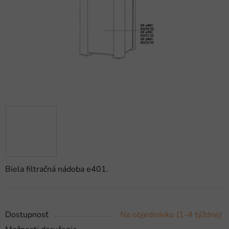
hviezdičiek.
Biela filtračná nádoba e401.
Dostupnosť
Na objednávku (1-4 týždne)