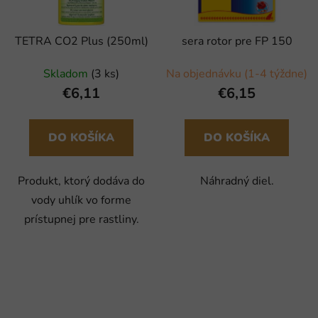
TETRA CO2 Plus (250ml)
sera rotor pre FP 150
Skladom
(3 ks)
Na objednávku (1-4 týždne)
€6,11
€6,15
DO KOŠÍKA
DO KOŠÍKA
Produkt, ktorý dodáva do
Náhradný diel.
vody uhlík vo forme
prístupnej pre rastliny.