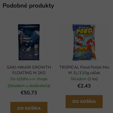
Podobné produkty
SAKI-HIKARI GROWTH
TROPICAL Pond Pellet Mix
FLOATING M 2KG
M 1L/110g sáčok
Do týždňa v e-shope
Skladom
(1 ks)
€2,43
(Skladom u dodávateľa)
€50,73
DO KOŠÍKA
DO KOŠÍKA