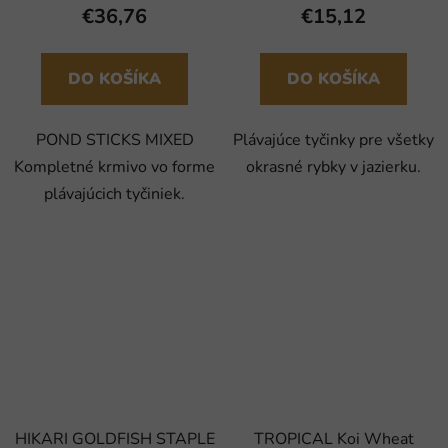
€36,76
€15,12
DO KOŠÍKA
DO KOŠÍKA
POND STICKS MIXED
Plávajúce tyčinky pre všetky
Kompletné krmivo vo forme
okrasné rybky v jazierku.
plávajúcich tyčiniek.
HIKARI GOLDFISH STAPLE
TROPICAL Koi Wheat