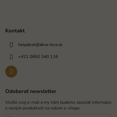
Kontakt
helpdesk
@
akva-tera.sk
+421 0650 340 116
Odoberať newsletter
Vložte svoj e-mail a my Vám budeme zasielať informácie
o nových produktoch na našom e-shope.