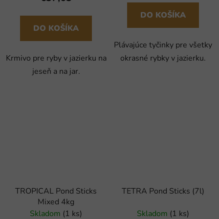
DO KOŠÍKA
DO KOŠÍKA
Plávajúce tyčinky pre všetky
Krmivo pre ryby v jazierku na
okrasné rybky v jazierku.
jeseň a na jar.
TROPICAL Pond Sticks
TETRA Pond Sticks (7l)
Mixed 4kg
Skladom
(1 ks)
Skladom
(1 ks)