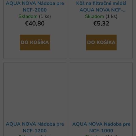
AQUA NOVA Nádoba pre
Kôš na filtračné médiá
NCF-2000
AQUA NOVA NCF-
Skladom
(1 ks)
Skladom
(1 ks)
1000/1200/1500
€40,80
€5,32
DO KOŠÍKA
DO KOŠÍKA
AQUA NOVA Nádoba pre
AQUA NOVA Nádoba pre
NCF-1200
NCF-1000