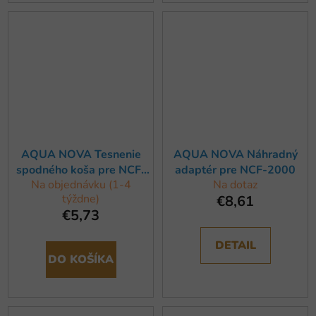
AQUA NOVA Tesnenie
AQUA NOVA Náhradný
spodného koša pre NCF-
adaptér pre NCF-2000
Na objednávku (1-4
Na dotaz
2000
týždne)
€8,61
€5,73
DETAIL
DO KOŠÍKA