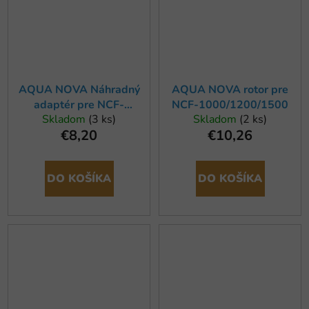
AQUA NOVA Náhradný
AQUA NOVA rotor pre
adaptér pre NCF-
NCF-1000/1200/1500
Skladom
(3 ks)
Skladom
(2 ks)
600/800
€8,20
€10,26
DO KOŠÍKA
DO KOŠÍKA