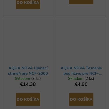
DO KOŠÍKA
AQUA NOVA Upínací
AQUA NOVA Tesnenie
strmeň pre NCF-2000
pod hlavu pre NCF-
Skladom
(3 ks)
Skladom
(2 ks)
1000/1200/1500
€14,38
€4,90
DO KOŠÍKA
DO KOŠÍKA