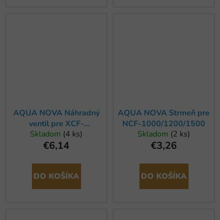
AQUA NOVA Náhradný
AQUA NOVA Strmeň pre
ventil pre XCF-
NCF-1000/1200/1500
Skladom
(4 ks)
Skladom
(2 ks)
1000/1500/1800
€6,14
€3,26
DO KOŠÍKA
DO KOŠÍKA