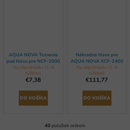
AQUA NOVA Tesnenie
Náhradná hlava pre
pod hlavu pre NCF-2000
AQUA NOVA XCF-2400
Na objednávku (1-4
Na objednávku (1-4
týždne)
týždne)
€7,38
€111,77
DO KOŠÍKA
DO KOŠÍKA
40
položiek celkom
O