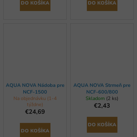
DO KOŠÍKA
DO KOŠÍKA
AQUA NOVA Nádoba pre
AQUA NOVA Strmeň pre
NCF-1500
NCF-600/800
Na objednávku (1-4
Skladom
(2 ks)
týždne)
€2,43
€24,69
DO KOŠÍKA
DO KOŠÍKA