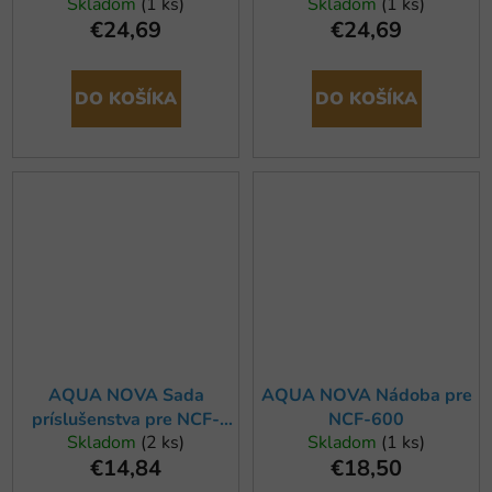
Skladom
(1 ks)
Skladom
(1 ks)
€24,69
€24,69
DO KOŠÍKA
DO KOŠÍKA
AQUA NOVA Sada
AQUA NOVA Nádoba pre
príslušenstva pre NCF-
NCF-600
Skladom
(2 ks)
Skladom
(1 ks)
600/800
€14,84
€18,50