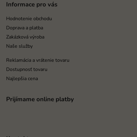
p
Informace pro vás
ä
t
Hodnotenie obchodu
i
Doprava a platba
e
Zakázková výroba
Naše služby
Reklamácia a vrátenie tovaru
Dostupnosť tovaru
Najlepšia cena
Prijímame online platby