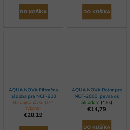
DO KOŠÍKA
DO KOŠÍKA
AQUA NOVA Filtračná
AQUA NOVA Rotor pre
nádoba pre NCF-800
NCF-2000, pevná os
Na objednávku (1-4
Skladom
(4 ks)
týždne)
€14,79
€20,19
DO KOŠÍKA