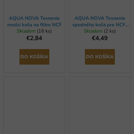
AQUA NOVA Tesnenie
AQUA NOVA Tesnenie
medzi koša na filtre NCF
spodného koša pre NCF-
Skladom
(16 ks)
Skladom
(2 ks)
1000/1200/1500
€2,84
€4,49
DO KOŠÍKA
DO KOŠÍKA