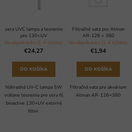
sera UVC lampa a tesnenie
Filtračné vata pre Atman
pre 130+UV
AR-126 + 380
Na objednávku (1-4 týždne)
Na objednávku (1-4 týždne)
€24,27
€1,94
DO KOŠÍKA
DO KOŠÍKA
Náhradná UV-C lampa 5W
Filtračná vata pre akvárium
vrátane tesnenia pre sera fil
Atman AR-126+380
bioactive 130+UV externý
filter.