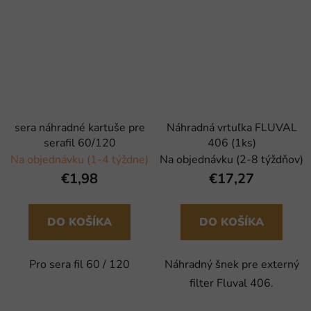
sera náhradné kartuše pre
Náhradná vrtuľka FLUVAL
serafil 60/120
406 (1ks)
Na objednávku (1-4 týždne)
Na objednávku (2-8 týždňov)
€1,98
€17,27
DO KOŠÍKA
DO KOŠÍKA
Pro sera fil 60 / 120
Náhradný šnek pre externý
filter Fluval 406.