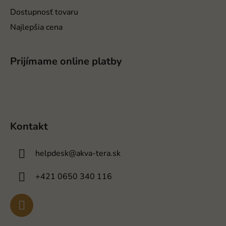
Dostupnosť tovaru
Najlepšia cena
Prijímame online platby
Kontakt
helpdesk
@
akva-tera.sk
+421 0650 340 116