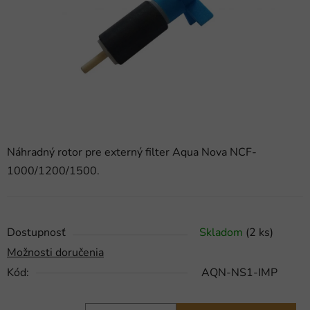
hviezdičiek.
Náhradný rotor pre externý filter Aqua Nova NCF-
1000/1200/1500.
Dostupnosť
Skladom
(2 ks)
Možnosti doručenia
Kód:
AQN-NS1-IMP