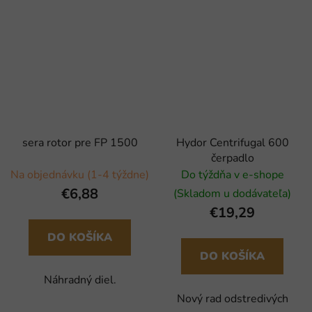
sera rotor pre FP 1500
Hydor Centrifugal 600
čerpadlo
Na objednávku (1-4 týždne)
Do týždňa v e-shope
€6,88
(Skladom u dodávateľa)
€19,29
DO KOŠÍKA
DO KOŠÍKA
Náhradný diel.
Nový rad odstredivých