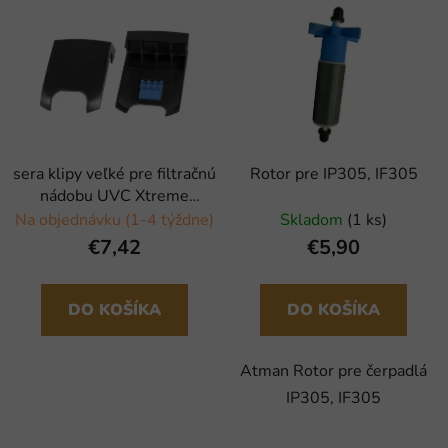
sera klipy veľké pre filtračnú
Rotor pre IP305, IF305
nádobu UVC Xtreme
800/1200 - 2 ks
Na objednávku (1-4 týždne)
Skladom
(1 ks)
€7,42
€5,90
DO KOŠÍKA
DO KOŠÍKA
Atman Rotor pre čerpadlá
IP305, IF305