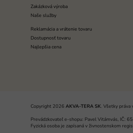
e
Zakázková výroba
Naše služby
Reklamácia a vrátenie tovaru
Dostupnosť tovaru
Najlepšia cena
Copyright 2026
AKVA-TERA SK
. Všetky práva
Prevádzkovateľ e-shopu: Pavel Vitámvás, IČ:
Fyzická osoba je zapísaná v živnostenskom regis