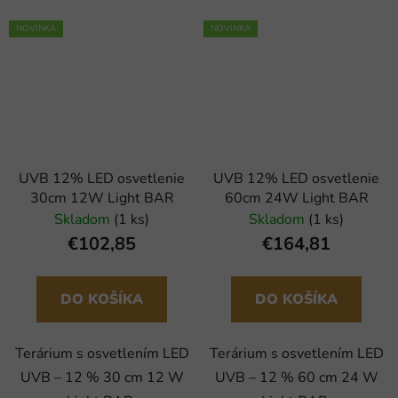
NOVINKA
NOVINKA
UVB 12% LED osvetlenie
UVB 12% LED osvetlenie
30cm 12W Light BAR
60cm 24W Light BAR
Skladom
(1 ks)
Skladom
(1 ks)
€102,85
€164,81
DO KOŠÍKA
DO KOŠÍKA
Terárium s osvetlením LED
Terárium s osvetlením LED
UVB – 12 % 30 cm 12 W
UVB – 12 % 60 cm 24 W