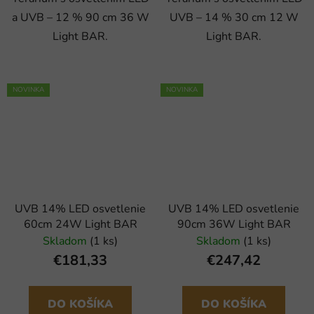
a UVB – 12 % 90 cm 36 W
UVB – 14 % 30 cm 12 W
Light BAR.
Light BAR.
NOVINKA
NOVINKA
UVB 14% LED osvetlenie
UVB 14% LED osvetlenie
60cm 24W Light BAR
90cm 36W Light BAR
Skladom
(1 ks)
Skladom
(1 ks)
€181,33
€247,42
DO KOŠÍKA
DO KOŠÍKA