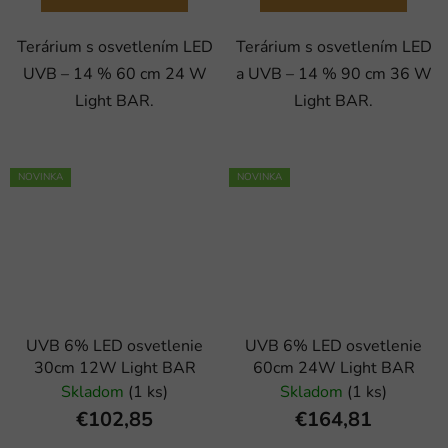
Terárium s osvetlením LED
Terárium s osvetlením LED
UVB – 14 % 60 cm 24 W
a UVB – 14 % 90 cm 36 W
Light BAR.
Light BAR.
NOVINKA
NOVINKA
UVB 6% LED osvetlenie
UVB 6% LED osvetlenie
30cm 12W Light BAR
60cm 24W Light BAR
Skladom
(1 ks)
Skladom
(1 ks)
€102,85
€164,81