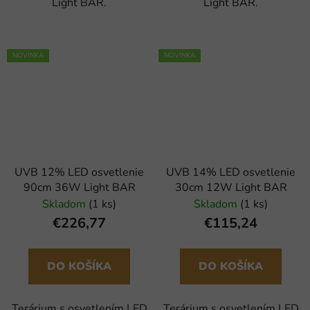
Light BAR.
Light BAR.
NOVINKA
NOVINKA
UVB 12% LED osvetlenie
UVB 14% LED osvetlenie
90cm 36W Light BAR
30cm 12W Light BAR
Skladom
(1 ks)
Skladom
(1 ks)
€226,77
€115,24
DO KOŠÍKA
DO KOŠÍKA
Terárium s osvetlením LED
Terárium s osvetlením LED