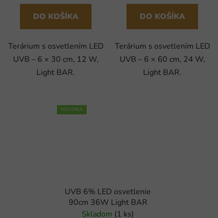
DO KOŠÍKA
DO KOŠÍKA
Terárium s osvetlením LED
Terárium s osvetlením LED
UVB – 6 × 30 cm, 12 W,
UVB – 6 × 60 cm, 24 W,
Light BAR.
Light BAR.
NOVINKA
UVB 6% LED osvetlenie
90cm 36W Light BAR
Skladom
(1 ks)