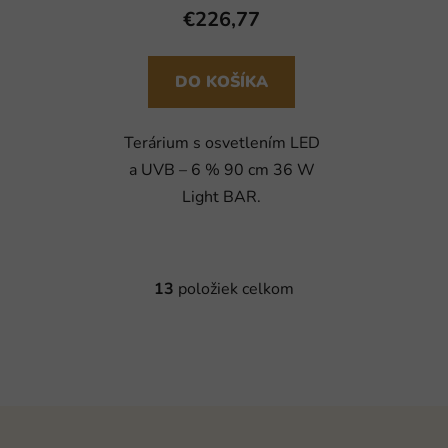
€226,77
DO KOŠÍKA
Terárium s osvetlením LED
a UVB – 6 % 90 cm 36 W
Light BAR.
13
položiek celkom
O
v
l
á
d
a
Z
c
á