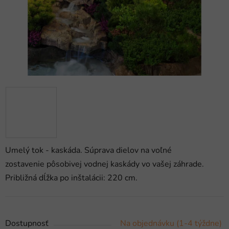
Umelý tok - kaskáda. Súprava dielov na voľné
zostavenie pôsobivej vodnej kaskády vo vašej záhrade.
Približná dĺžka po inštalácii: 220 cm.
Dostupnosť
Na objednávku (1-4 týždne)