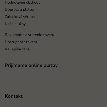
t
Hodnotenie obchodu
i
Doprava a platba
e
Zakázková výroba
Naše služby
Reklamácia a vrátenie tovaru
Dostupnosť tovaru
Najlepšia cena
Prijímame online platby
Kontakt