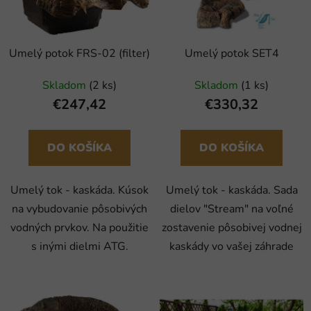
Umelý potok FRS-02 (filter)
Umelý potok SET4
Skladom
(2 ks)
Skladom
(1 ks)
€247,42
€330,32
DO KOŠÍKA
DO KOŠÍKA
Umelý tok - kaskáda. Kúsok
Umelý tok - kaskáda. Sada
na vybudovanie pôsobivých
dielov "Stream" na voľné
vodných prvkov. Na použitie
zostavenie pôsobivej vodnej
s inými dielmi ATG.
kaskády vo vašej záhrade