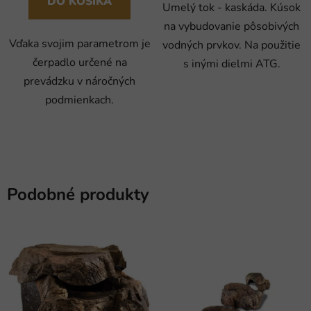
DO KOŠÍKA
Umelý tok - kaskáda. Kúsok
na vybudovanie pôsobivých
Vďaka svojim parametrom je
vodných prvkov. Na použitie
čerpadlo určené na
s inými dielmi ATG.
prevádzku v náročných
podmienkach.
Podobné produkty