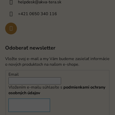
helpdesk
@
akva-tera.sk
+421 0650 340 116
Odoberať newsletter
Vložte svoj e-mail a my Vám budeme zasielať informácie
o nových produktoch na našom e-shope.
Email
Vložením e-mailu súhlasíte s
podmienkami ochrany
osobných údajov
PRIHLÁSIŤ SA