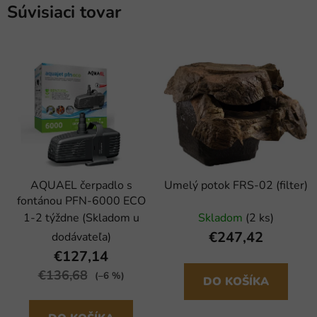
Súvisiaci tovar
AQUAEL čerpadlo s
Umelý potok FRS-02 (filter)
fontánou PFN-6000 ECO
1-2 týždne (Skladom u
Skladom
(2 ks)
€247,42
dodávateľa)
€127,14
€136,68
(–6 %)
DO KOŠÍKA