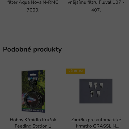
filter Aqua Nova N-RMC
vnějšímu filtru Fluval 107 -
7000.
407.
Podobné produkty
VÝPREDAJ
Hobby Kŕmidlo Krúžok
Zarážka pre automatické
Feeding Station 1
krmítko GRASSLIN