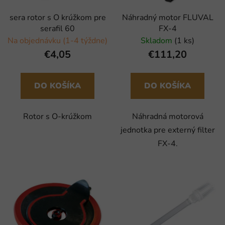
sera rotor s O krúžkom pre
Náhradný motor FLUVAL
serafil 60
FX-4
Na objednávku (1-4 týždne)
Skladom
(1 ks)
€4,05
€111,20
DO KOŠÍKA
DO KOŠÍKA
Rotor s O-krúžkom
Náhradná motorová
jednotka pre externý filter
FX-4.