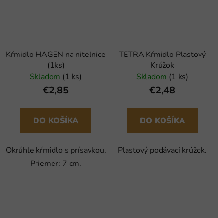
Kŕmidlo HAGEN na niteľnice
TETRA Kŕmidlo Plastový
(1ks)
Krúžok
Skladom
(1 ks)
Skladom
(1 ks)
€2,85
€2,48
DO KOŠÍKA
DO KOŠÍKA
Okrúhle kŕmidlo s prísavkou.
Plastový podávací krúžok.
Priemer: 7 cm.