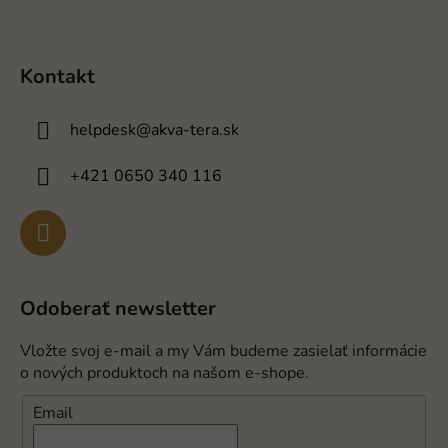
Kontakt
helpdesk
@
akva-tera.sk
+421 0650 340 116
Odoberať newsletter
Vložte svoj e-mail a my Vám budeme zasielať informácie
o nových produktoch na našom e-shope.
Email