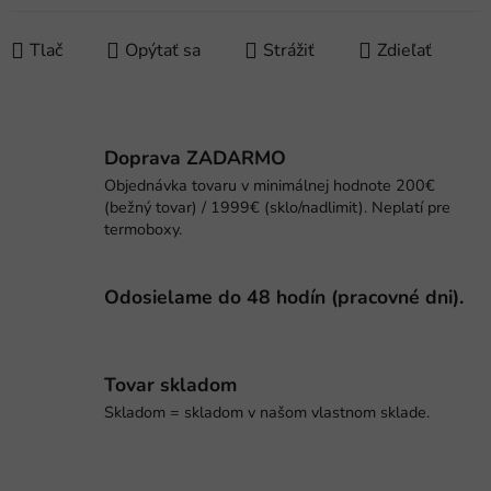
Tlač
Opýtať sa
Strážiť
Zdieľať
Doprava ZADARMO
Objednávka tovaru v minimálnej hodnote 200€
(bežný tovar) / 1999€ (sklo/nadlimit). Neplatí pre
termoboxy.
Odosielame do 48 hodín (pracovné dni).
Tovar skladom
Skladom = skladom v našom vlastnom sklade.