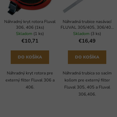
Náhradný kryt rotora Fluval
Náhradná trubice nasávací
306, 406 (1ks)
FLUVAL 305/405, 306/406
(1ks)
Skladom
(1 ks)
Skladom
(3 ks)
€10,71
€16,49
DO KOŠÍKA
DO KOŠÍKA
Náhradný kryt rotora pre
Náhradná trubica so sacím
externý filter Fluval 306 a
košom pre externý filter
406.
Fluval 305, 405 a Fluval
306,406.