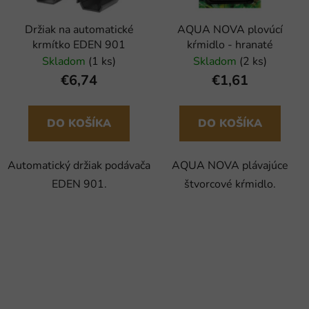
Držiak na automatické
AQUA NOVA plovúcí
krmítko EDEN 901
kŕmidlo - hranaté
Skladom
(1 ks)
Skladom
(2 ks)
€6,74
€1,61
DO KOŠÍKA
DO KOŠÍKA
Automatický držiak podávača
AQUA NOVA plávajúce
EDEN 901.
štvorcové kŕmidlo.