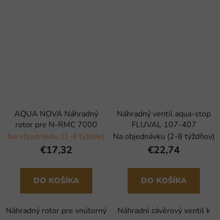
AQUA NOVA Náhradný
Náhradný ventil aqua-stop
rotor pre N-RMC 7000
FLUVAL 107-407
Na objednávku (1-4 týždne)
Na objednávku (2-8 týždňov)
€17,32
€22,74
DO KOŠÍKA
DO KOŠÍKA
Náhradný rotor pre vnútorný
Náhradní závěrový ventil k