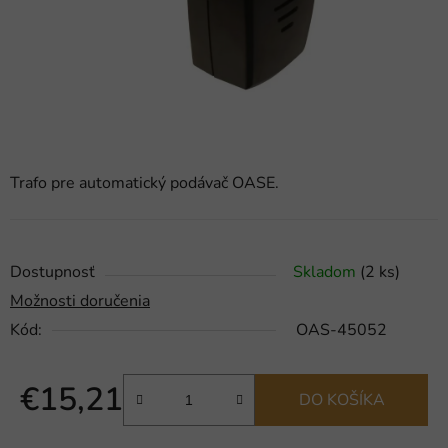
Trafo pre automatický podávač OASE.
Dostupnosť
Skladom
(2 ks)
Možnosti doručenia
Kód:
OAS-45052
€15,21
DO KOŠÍKA
Jednotková cena: