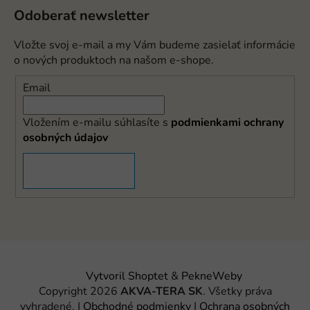
Odoberať newsletter
Vložte svoj e-mail a my Vám budeme zasielať informácie
o nových produktoch na našom e-shope.
Email
Vložením e-mailu súhlasíte s
podmienkami ochrany
osobných údajov
PRIHLÁSIŤ SA
Vytvoril Shoptet
&
PekneWeby
Copyright 2026
AKVA-TERA SK
. Všetky práva
vyhradené.
|
Obchodné podmienky
|
Ochrana osobných