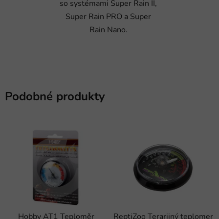
so systémami Super Rain II,
Super Rain PRO a Super
Rain Nano.
Podobné produkty
Hobby AT1 Teploměr
ReptiZoo Terarijný teplomer