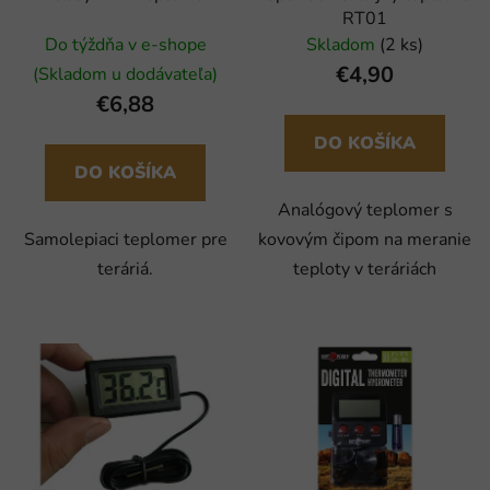
RT01
Do týždňa v e-shope
Skladom
(2 ks)
€4,90
(Skladom u dodávateľa)
€6,88
DO KOŠÍKA
DO KOŠÍKA
Analógový teplomer s
Samolepiaci teplomer pre
kovovým čipom na meranie
teráriá.
teploty v teráriách