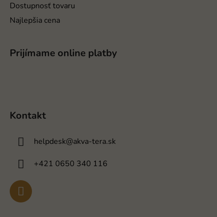
Dostupnosť tovaru
Najlepšia cena
Prijímame online platby
Kontakt
helpdesk
@
akva-tera.sk
+421 0650 340 116