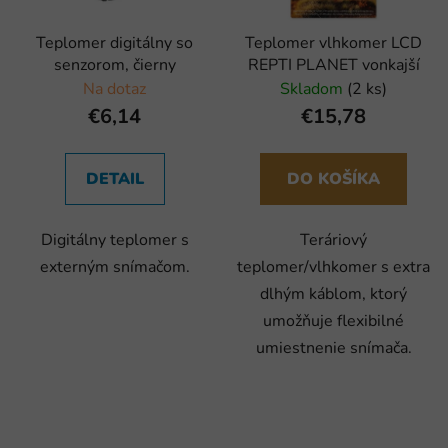
Teplomer digitálny so
Teplomer vlhkomer LCD
senzorom, čierny
REPTI PLANET vonkajší
Na dotaz
Skladom
(2 ks)
€6,14
€15,78
DETAIL
DO KOŠÍKA
Digitálny teplomer s
Teráriový
externým snímačom.
teplomer/vlhkomer s extra
dlhým káblom, ktorý
umožňuje flexibilné
umiestnenie snímača.