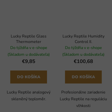
Lucky Reptile Glass
Lucky Reptile Humidity
Thermometer
Control II.
Do týždňa v e-shope
Do týždňa v e-shope
(Skladom u dodávateľa)
(Skladom u dodávateľa)
€9,85
€100,68
DO KOŠÍKA
DO KOŠÍKA
Lucky Reptile analogový
Profesionálne zariadenie
skleněný teploměr.
Lucky Reptile na reguláciu
vlhkosti