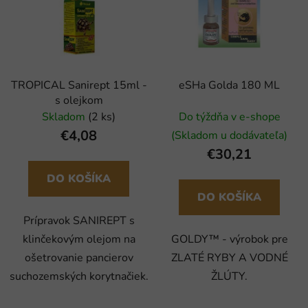
TROPICAL Sanirept 15ml -
eSHa Golda 180 ML
s olejkom
Skladom
(2 ks)
Do týždňa v e-shope
€4,08
(Skladom u dodávateľa)
€30,21
DO KOŠÍKA
DO KOŠÍKA
Prípravok SANIREPT s
klinčekovým olejom na
GOLDY™ - výrobok pre
ošetrovanie pancierov
ZLATÉ RYBY A VODNÉ
suchozemských korytnačiek.
ŽLÚTY.