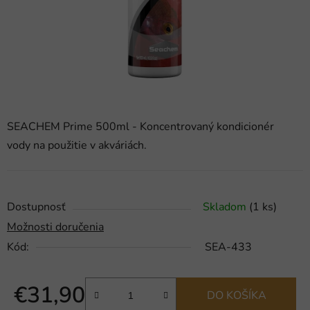
SEACHEM Prime 500ml - Koncentrovaný kondicionér
vody na použitie v akváriách.
Dostupnosť
Skladom
(1 ks)
Možnosti doručenia
Kód:
SEA-433
€31,90
DO KOŠÍKA