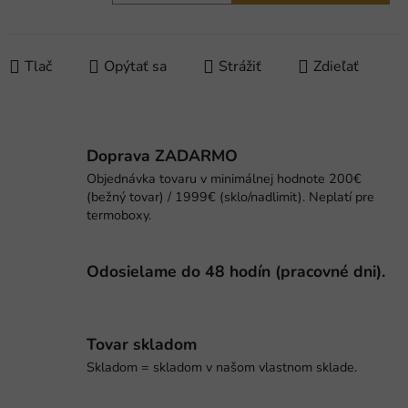
Jednotková cena:
Tlač
Opýtať sa
Strážiť
Zdieľať
Doprava ZADARMO
Objednávka tovaru v minimálnej hodnote 200€
(bežný tovar) / 1999€ (sklo/nadlimit). Neplatí pre
termoboxy.
Odosielame do 48 hodín (pracovné dni).
Tovar skladom
Skladom = skladom v našom vlastnom sklade.