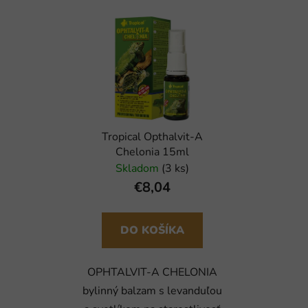
Tropical Opthalvit-A
Chelonia 15ml
Skladom
(3 ks)
€8,04
DO KOŠÍKA
OPHTALVIT-A CHELONIA
bylinný balzam s levanduľou