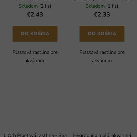
Skladom
(2 ks)
Skladom
(1 ks)
€2,43
€2,33
DO KOŠÍKA
DO KOŠÍKA
Plastová rastlina pre
Plastová rastlina pre
akvárium.
akvárium
biOrb Plastová rastlina - Sea
Hygrophila malá, akvarijná