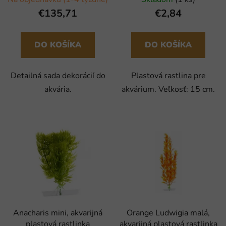
€135,71
€2,84
DO KOŠÍKA
DO KOŠÍKA
Detailná sada dekorácií do
Plastová rastlina pre
akvária.
akvárium. Veľkosť: 15 cm.
Anacharis mini, akvarijná
Orange Ludwigia malá,
plastová rastlinka
akvarijná plastová rastlinka