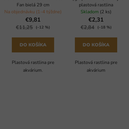
Fan bielá 29 cm
plastová rastlina
Na objednávku (1-4 týždne)
Skladom
(2 ks)
€9,81
€2,31
€11,25
€2,84
(–12 %)
(–18 %)
DO KOŠÍKA
DO KOŠÍKA
Plastová rastlina pre
Plastová rastlina pre
akvárium.
akvárium