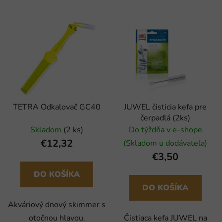
TETRA Odkalovač GC40
JUWEL čisticia kefa pre
čerpadlá (2ks)
Skladom
(2 ks)
Do týždňa v e-shope
€12,32
(Skladom u dodávateľa)
€3,50
DO KOŠÍKA
DO KOŠÍKA
Akváriový dnový skimmer s
otočnou hlavou.
Čistiaca kefa JUWEL na