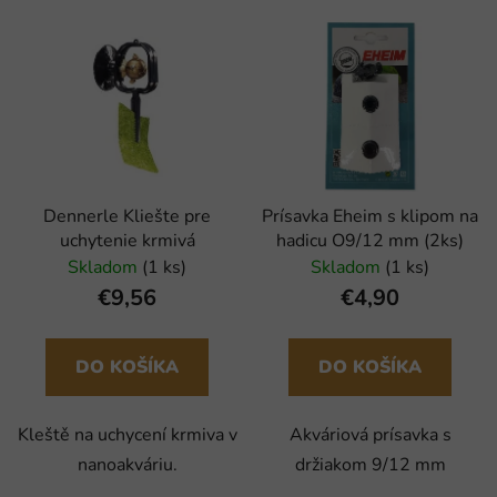
Dennerle Kliešte pre
Prísavka Eheim s klipom na
uchytenie krmivá
hadicu O9/12 mm (2ks)
Skladom
(1 ks)
Skladom
(1 ks)
€9,56
€4,90
DO KOŠÍKA
DO KOŠÍKA
Kleště na uchycení krmiva v
Akváriová prísavka s
nanoakváriu.
držiakom 9/12 mm