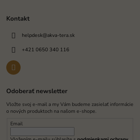
Kontakt
helpdesk
@
akva-tera.sk
+421 0650 340 116
Odoberať newsletter
Vložte svoj e-mail a my Vám budeme zasielať informácie
o nových produktoch na našom e-shope.
Email
Vložením e-mailu súhlasíte s
podmienkami ochrany