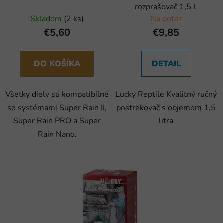
rozprašovač 1,5 L
Skladom
(2 ks)
Na dotaz
€5,60
€9,85
DO KOŠÍKA
DETAIL
Všetky diely sú kompatibilné
Lucky Reptile Kvalitný ručný
so systémami Super Rain II,
postrekovač s objemom 1,5
Super Rain PRO a Super
litra
Rain Nano.