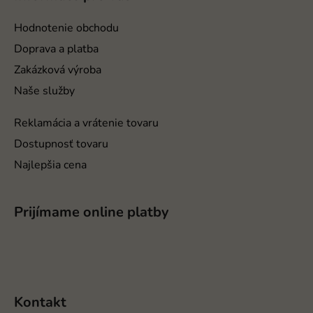
ä
t
Hodnotenie obchodu
i
Doprava a platba
e
Zakázková výroba
Naše služby
Reklamácia a vrátenie tovaru
Dostupnosť tovaru
Najlepšia cena
Prijímame online platby
Kontakt