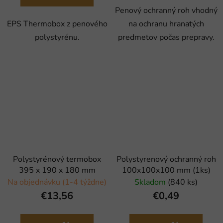
Penový ochranný roh vhodný
EPS Thermobox z penového
na ochranu hranatých
polystyrénu.
predmetov počas prepravy.
Polystyrénový termobox
Polystyrenový ochranný roh
395 x 190 x 180 mm
100x100x100 mm (1ks)
Na objednávku (1-4 týždne)
Skladom
(840 ks)
€13,56
€0,49