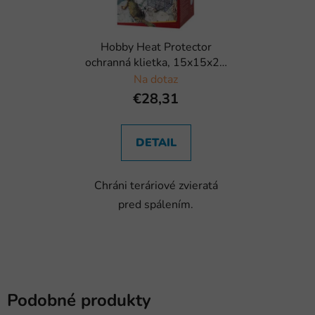
Hobby Heat Protector
ochranná klietka, 15x15x25
cm
Na dotaz
€28,31
DETAIL
Chráni teráriové zvieratá
pred spálením.
Podobné produkty