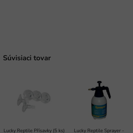
PRIDAŤ HODNOTENIE
Súvisiaci tovar
Lucky Reptile Přísavky (5 ks)
Lucky Reptile Sprayer -