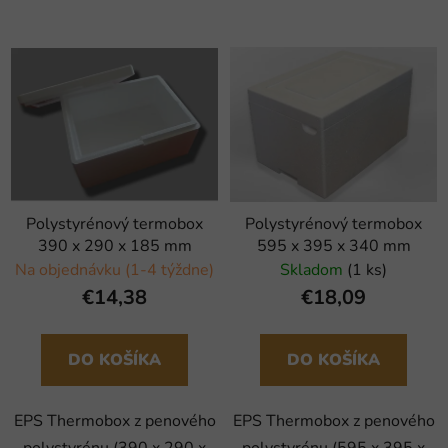
Polystyrénový termobox
Polystyrénový termobox
390 x 290 x 185 mm
595 x 395 x 340 mm
Na objednávku (1-4 týždne)
Skladom
(1 ks)
€14,38
€18,09
DO KOŠÍKA
DO KOŠÍKA
EPS Thermobox z penového
EPS Thermobox z penového