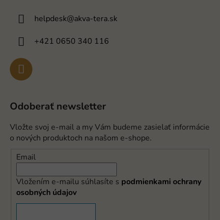
helpdesk
@
akva-tera.sk
+421 0650 340 116
Odoberať newsletter
Vložte svoj e-mail a my Vám budeme zasielať informácie
o nových produktoch na našom e-shope.
Email
Vložením e-mailu súhlasíte s
podmienkami ochrany
osobných údajov
PRIHLÁSIŤ SA