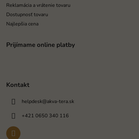
Reklamácia a vrátenie tovaru
Dostupnosť tovaru
Najlepšia cena
Prijímame online platby
Kontakt
helpdesk
@
akva-tera.sk
+421 0650 340 116