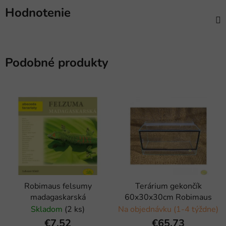
Hodnotenie
Podobné produkty
Robimaus felsumy
Terárium gekončík
madagaskarská
60x30x30cm Robimaus
Skladom
(2 ks)
Na objednávku (1-4 týždne)
€7,52
€65,73