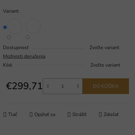
Variant:
Dostupnosť
Zvoľte variant
Možnosti doručenia
Kód:
Zvoľte variant
€299,71
DO KOŠÍKA
Jednotková cena:
Tlač
Opýtať sa
Strážiť
Zdieľať