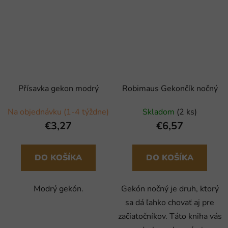
Přísavka gekon modrý
Robimaus Gekončík nočný
Na objednávku (1-4 týždne)
Skladom
(2 ks)
€3,27
€6,57
DO KOŠÍKA
DO KOŠÍKA
Modrý gekón.
Gekón nočný je druh, ktorý
sa dá ľahko chovať aj pre
začiatočníkov. Táto kniha vás