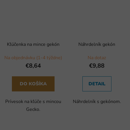
Kľúčenka na mince gekón
Náhrdelník gekón
Na objednávku (1-4 týždne)
Na dotaz
€8,64
€9,88
DO KOŠÍKA
DETAIL
Prívesok na kľúče s mincou
Náhrdelník s gekónom.
Gecko.