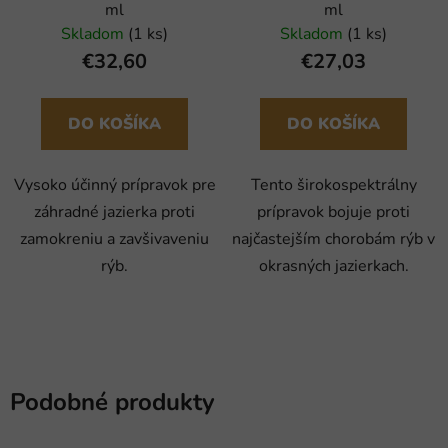
ml
ml
Skladom
(1 ks)
Skladom
(1 ks)
€32,60
€27,03
DO KOŠÍKA
DO KOŠÍKA
Vysoko účinný prípravok pre
Tento širokospektrálny
záhradné jazierka proti
prípravok bojuje proti
zamokreniu a zavšivaveniu
najčastejším chorobám rýb v
rýb.
okrasných jazierkach.
Podobné produkty