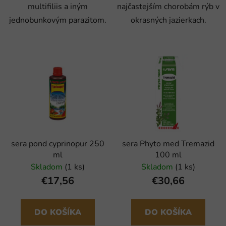
multifiliis a iným
najčastejším chorobám rýb v
jednobunkovým parazitom.
okrasných jazierkach.
sera pond cyprinopur 250
sera Phyto med Tremazid
ml
100 ml
Skladom
(1 ks)
Skladom
(1 ks)
€17,56
€30,66
DO KOŠÍKA
DO KOŠÍKA