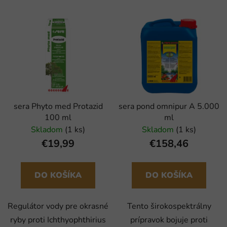
sera Phyto med Protazid
sera pond omnipur A 5.000
100 ml
ml
Skladom
(1 ks)
Skladom
(1 ks)
€19,99
€158,46
DO KOŠÍKA
DO KOŠÍKA
Regulátor vody pre okrasné
Tento širokospektrálny
ryby proti Ichthyophthirius
prípravok bojuje proti