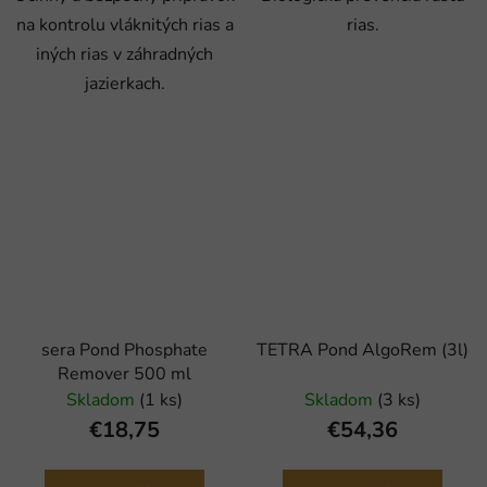
na kontrolu vláknitých rias a
rias.
iných rias v záhradných
jazierkach.
sera Pond Phosphate
TETRA Pond AlgoRem (3l)
Remover 500 ml
Skladom
(1 ks)
Skladom
(3 ks)
€18,75
€54,36