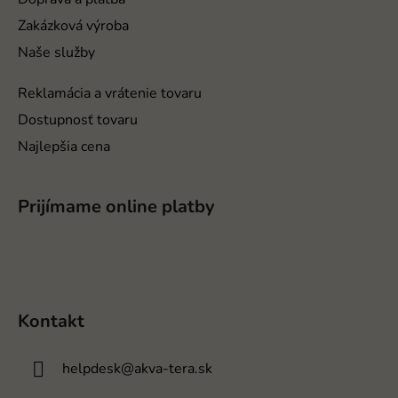
e
Zakázková výroba
Naše služby
Reklamácia a vrátenie tovaru
Dostupnosť tovaru
Najlepšia cena
Prijímame online platby
Kontakt
helpdesk
@
akva-tera.sk